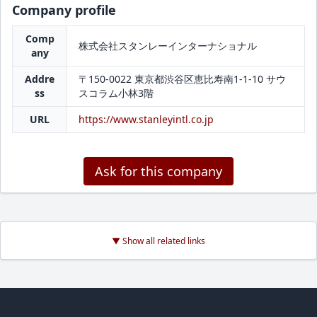
Company profile
Comp
株式会社スタンレーインターナショナル
any
Addre
〒150-0022 東京都渋谷区恵比寿南1-1-10 サウ
ss
スコラム小林3階
URL
https://www.stanleyintl.co.jp
Ask for this company
▼ Show all related links