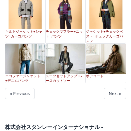
キルトジャケット+シャ
チェックマフラー+ニッ
ジャケット+チェックベ
ツ+カーゴパンツ
ト+パンツ
スト+チェックカーゴパ
ンツ
エコファージャケット
スーツセットアップ+レ
ボアコート
+デニムパンツ
ースカットソー
« Previous
Next »
株式会社スタンレーインターナショナル -