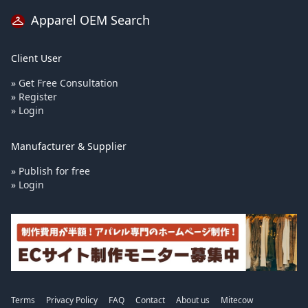
Apparel OEM Search
Client User
» Get Free Consultation
» Register
» Login
Manufacturer & Supplier
» Publish for free
» Login
Terms
Privacy Policy
FAQ
Contact
About us
Mitecow