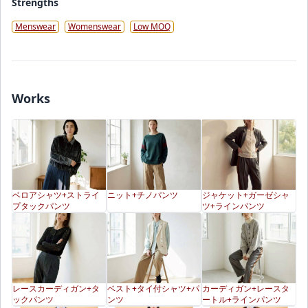
Strengths
Menswear
Womenswear
Low MOQ
Works
ベロアシャツ+ストライ
ニット+チノパンツ
ジャケット+ガーゼシャ
プタックパンツ
ツ+ラインパンツ
レースカーディガン+タ
ベスト+タイ付シャツ+パ
カーディガン+レースタ
ックパンツ
ンツ
ートル+ラインパンツ