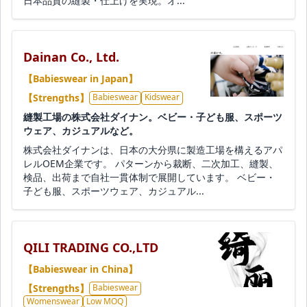
日本品質の縫製・仕上げを実現。オ...
Dainan Co., Ltd.
【Babieswear in Japan】
【Strengths】
Babieswear
Kidswear
縫製工場の株式会社ダイナン。ベビー・子ども服、スポーツ
ウェア、カジュアルなど。
株式会社ダイナンは、日本の大分県に製造工場を構えるアパ
レルOEM企業です。 パターンから裁断、二次加工、縫製、
検品、出荷まで自社一貫体制で展開しています。 ベビー・
子ども服、スポーツウェア、カジュアル...
QILI TRADING CO.,LTD
【Babieswear in China】
【Strengths】
Babieswear
Womenswear
Low MOQ