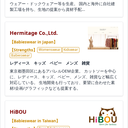
ウェアー・ドックウェアー等を生産。 国内と海外に自社縫
製工場を持ち、生地の提案から資材手配...
Hermitage Co.,Ltd.
【Babieswear in Japan】
【Strengths】
Womenswear
Kidswear
Babieswear
レディース キッズ ベビー メンズ 雑貨
東京都墨田区にあるアパレルOEM企業。 カットソーを中心
に、レディース、キッズ、ベビー、メンズ、雑貨など幅広く
対応している。 生地開発も行っており、要望に合わせた素
材/企画/グラフィックなども提案する。
HiBOU
【Babieswear in Taiwan】