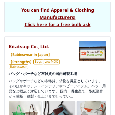
You can find Apparel & Clothing
Manufacturers!
Click here for a free bulk ask
Kitatsugi Co., Ltd.
【Babieswear in Japan】
【Strengths】
Bags
Low MOQ
Babieswear
バッグ・ポーチなど布雑貨の国内縫製工場
バッグやポーチなどの布雑貨、袋物を得意としています。
そのほかキッチン・インテリアやベビーアイテム、ペット用
品など幅広く対応しています。 国内一貫生産で、型紙製作
から裁断・縫製・仕上げまで行ってい...