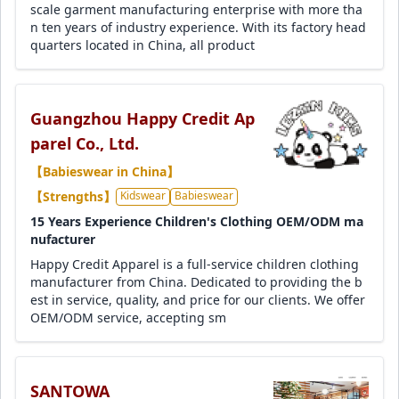
scale garment manufacturing enterprise with more tha
n ten years of industry experience. With its factory head
quarters located in China, all product
Guangzhou Happy Credit Ap
parel Co., Ltd.
【Babieswear in China】
【Strengths】
Kidswear
Babieswear
15 Years Experience Children's Clothing OEM/ODM ma
nufacturer
Happy Credit Apparel is a full-service children clothing
manufacturer from China. Dedicated to providing the b
est in service, quality, and price for our clients. We offer
OEM/ODM service, accepting sm
SANTOWA