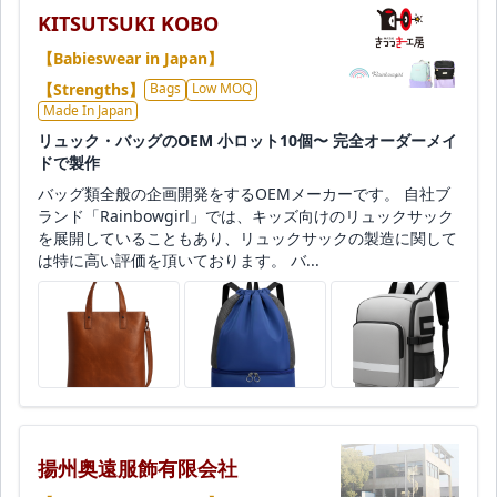
KITSUTSUKI KOBO
【Babieswear in Japan】
【Strengths】
Bags
Low MOQ
Made In Japan
リュック・バッグのOEM 小ロット10個〜 完全オーダーメイ
ドで製作
バッグ類全般の企画開発をするOEMメーカーです。 自社ブ
ランド「Rainbowgirl」では、キッズ向けのリュックサック
を展開していることもあり、リュックサックの製造に関して
は特に高い評価を頂いております。 バ...
揚州奥遠服飾有限会社