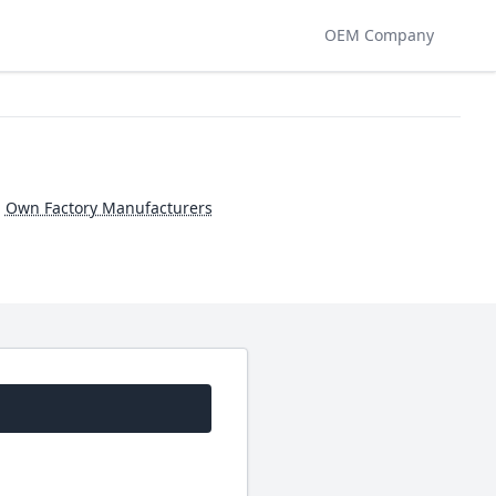
OEM Company
,
Own Factory Manufacturers