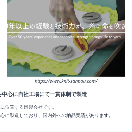
https://www.knit-sanpou.com/
を中心に自社工場にて一貫体制で製造
市に位置する縫製会社です。
中心に製造しており、国内外への納品実績があります。