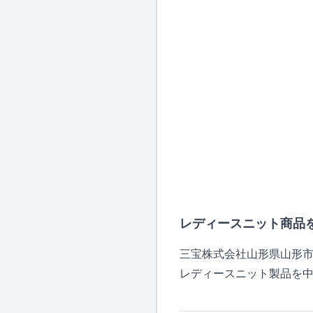
レディースニット商品
三宝株式会社山形県山形
レディースニット製品を