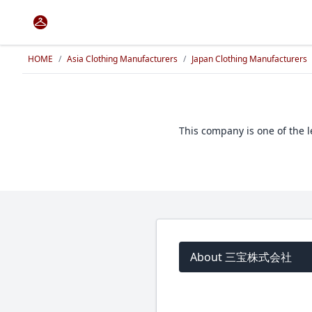
HOME
/
Asia Clothing Manufacturers
/
Japan Clothing Manufacturers
This company is one of the 
About 三宝株式会社