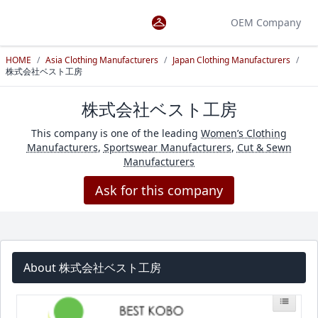
OEM Company
HOME
/
Asia Clothing Manufacturers
/
Japan Clothing Manufacturers
/
株式会社ベスト工房
株式会社ベスト工房
This company is one of the leading
Women’s Clothing
Manufacturers
,
Sportswear Manufacturers
,
Cut & Sewn
Manufacturers
Ask for this company
About 株式会社ベスト工房