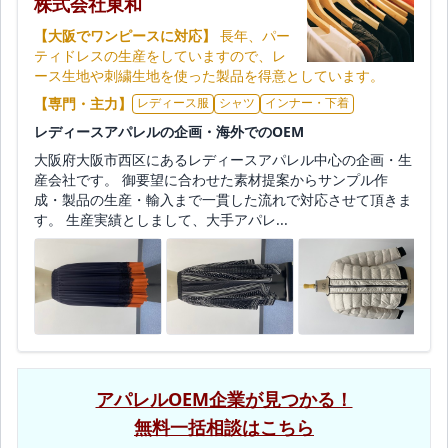
株式会社東和
【大阪でワンピースに対応】
長年、パー
ティドレスの生産をしていますので、レ
ース生地や刺繍生地を使った製品を得意としています。
【専門・主力】
レディース服
シャツ
インナー・下着
レディースアパレルの企画・海外でのOEM
大阪府大阪市西区にあるレディースアパレル中心の企画・生
産会社です。 御要望に合わせた素材提案からサンプル作
成・製品の生産・輸入まで一貫した流れで対応させて頂きま
す。 生産実績としまして、大手アパレ...
アパレルOEM企業が見つかる！
無料一括相談はこちら