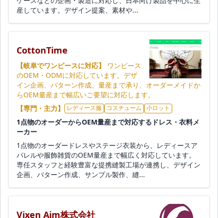
ケースなどの企画・製造に対応し、日本向け製品を中心に生
産しています。デザイン提案、素材や...
CottonTime
【岐阜でワンピースに対応】
ワンピース
のOEM・ODMに対応しています。デザ
イン企画、パターン作成、量産まで承り、オーダーメイドか
らOEM量産まで幅広いご要望に対応します。
【専門・主力】
レディース服
コスチューム
小ロット
1点物のオーダーからOEM量産まで対応するドレス・衣料メ
ーカー
1点物のオーダードレスやステージ衣装から、レディースア
パレルや服飾雑貨のOEM量産まで幅広く対応しています。
専任スタッフと経験豊富な提携縫製工場が連携し、デザイン
企画、パターン作成、サンプル製作、縫...
Vixen Aim株式会社