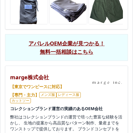
アパレルOEM企業が見つかる！
無料一括相談はこちら
marge株式会社
【東京でワンピースに対応】
【専門・主力】
メンズ服
レディース服
カットソー
コレクションブランド運営の実績のあるOEM会社
弊社はコレクションブランドの運営で培った豊富な経験を活
かし、 生地の提案から高品質なパターン制作、量産までを
ワンストップで提供しております。 ブランドコンセプトを