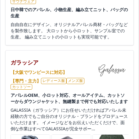
サウナウェア
日中韓でのアパレル、小物生産、編み立てニット、バッグの
生産
自由自在にデザイン、オリジナルアパレル商材・バッグなど
を製作致します。 大ロットから小ロット、サンプル室での
生産。 編み立てニットの小ロットも実現可能です。
ガラッシア
【大阪でワンピースに対応】
【専門・主力】
レディース服
メンズ服
カットソー
アパレルOEM、小ロット対応、オールアイテム、カットソ
ーからダウンジャケット、無縫製まで何でも対応いたします
GALASSIA（ガラッシア）にお任せいただければアパレル未
経験の方でもご自分のオリジナル・ブランドをプロデュース
いただけます。 イメージなどをお伝えいただくだけで、面
倒な作業はすべてGALASSIAが完全サポー...