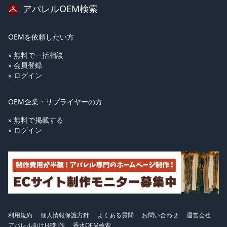
アパレルOEM検索
OEMを依頼したい方
» 無料で一括相談
» 会員登録
» ログイン
OEM企業・サプライヤーの方
» 無料で掲載する
» ログイン
利用規約
個人情報保護方針
よくある質問
お問い合わせ
運営会社
アパレル向けHP制作
香水OEM検索