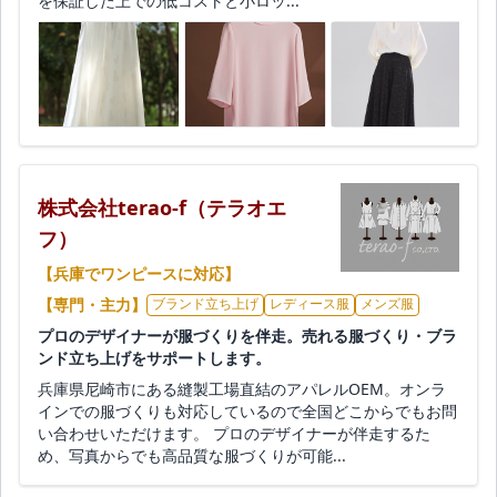
を保証した上での低コストと小ロッ...
株式会社terao-f（テラオエ
フ）
【兵庫でワンピースに対応】
【専門・主力】
ブランド立ち上げ
レディース服
メンズ服
プロのデザイナーが服づくりを伴走。売れる服づくり・ブラ
ンド立ち上げをサポートします。
兵庫県尼崎市にある縫製工場直結のアパレルOEM。オンラ
インでの服づくりも対応しているので全国どこからでもお問
い合わせいただけます。 プロのデザイナーが伴走するた
め、写真からでも高品質な服づくりが可能...