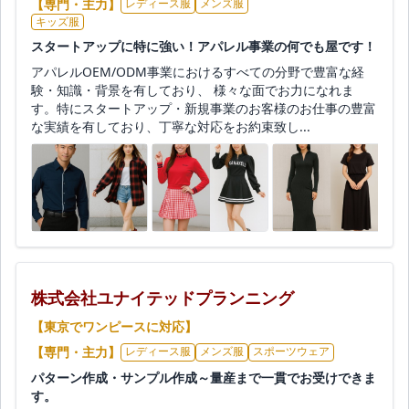
【専門・主力】
レディース服
メンズ服
キッズ服
スタートアップに特に強い！アパレル事業の何でも屋です！
アパレルOEM/ODM事業におけるすべての分野で豊富な経
験・知識・背景を有しており、 様々な面でお力になれま
す。特にスタートアップ・新規事業のお客様のお仕事の豊富
な実績を有しており、丁寧な対応をお約束致し...
株式会社ユナイテッドプランニング
【東京でワンピースに対応】
【専門・主力】
レディース服
メンズ服
スポーツウェア
パターン作成・サンプル作成～量産まで一貫でお受けできま
す。