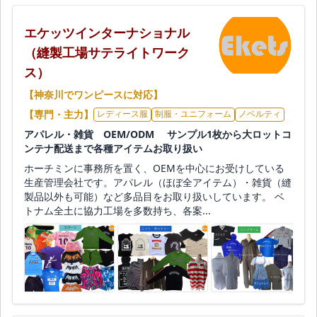
エケッツインターナショナル
（縫製工場サテライトワーク
ス）
【神奈川でワンピースに対応】
【専門・主力】
レディース服
制服・ユニフォーム
ノベルティ
アパレル・雑貨 OEM/ODM サンプル1枚から大ロットコ
ンテナ配送まで各種アイテムお取り扱い
ホーチミンに事務所を置く、OEMを中心にお受けしている
生産管理会社です。アパレル（ほぼ全アイテム）・雑貨（縫
製品以外も可能）など多品目をお取り扱いしています。 ベ
トナム全土に協力工場を多数持ち、各案...