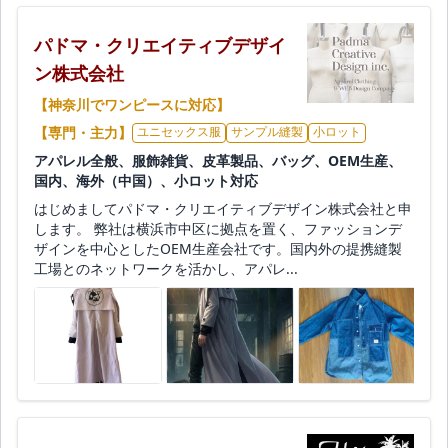
パドマ・クリエイティブデザイ
ン株式会社
【神奈川でワンピースに対応】
【専門・主力】
ユニセックス服
サンプル縫製
小ロット
アパレル全般、服飾雑貨、皮革製品、バッグ、OEM生産、
国内、海外（中国）、小ロット対応
はじめましてパドマ・クリエイティブデザイン株式会社と申
します。 弊社は横浜市中区に拠点を置く、ファッションデ
ザインを中心としたOEM生産会社です。国内外の提携縫製
工場とのネットワークを活かし、アパレ...