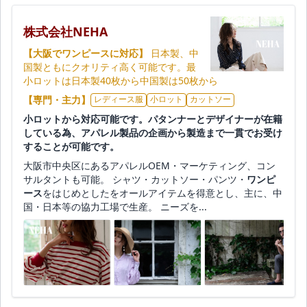
株式会社NEHA
【大阪でワンピースに対応】
日本製、中
国製ともにクオリティ高く可能です。最
小ロットは日本製40枚から中国製は50枚から
【専門・主力】
レディース服
小ロット
カットソー
小ロットから対応可能です。パタンナーとデザイナーが在籍
している為、アパレル製品の企画から製造まで一貫でお受け
することが可能です。
大阪市中央区にあるアパレルOEM・マーケティング、コン
サルタントも可能。 シャツ・カットソー・パンツ・
ワンピ
ース
をはじめとしたをオールアイテムを得意とし、主に、中
国・日本等の協力工場で生産。 ニーズを...