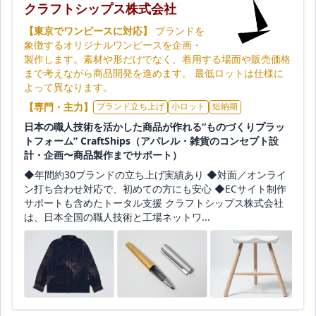
クラフトシップス株式会社
【東京でワンピースに対応】
ブランドを
象徴するオリジナルワンピースを企画・
製作します。素材や形だけでなく、着用する場面や販売価格
まで考えながら商品開発を進めます。 最低ロットは仕様に
よって異なります。
【専門・主力】
ブランド立ち上げ
小ロット
短納期
日本の職人技術を活かした商品が作れる“ものづくりプラッ
トフォーム” CraftShips（アパレル・雑貨のコンセプト設
計・企画〜商品製作までサポート）
◆年間約30ブランドの立ち上げ実績あり ◆対面／オンライ
ン打ち合わせ対応で、初めての方にも安心 ◆ECサイト制作
サポートも含めたトータル支援 クラフトシップス株式会社
は、日本全国の職人技術と工場ネットワ...