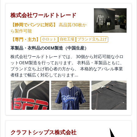
株式会社ワールドトレード
【静岡でパンツに対応】
高品質/30枚か
ら製作可能
【専門・主力】
小ロット
自社工場
ブランド立ち上げ
革製品・衣料品のOEM製造（中国生産）
株式会社ワールドトレードでは、 30個から対応可能な小ロ
ットOEM製造を行っております。 衣料品・革製品ともに、
ブランド立ち上げ初心者の方から、 本格的なアパレル事業
者様まで幅広く対応しております...
クラフトシップス株式会社