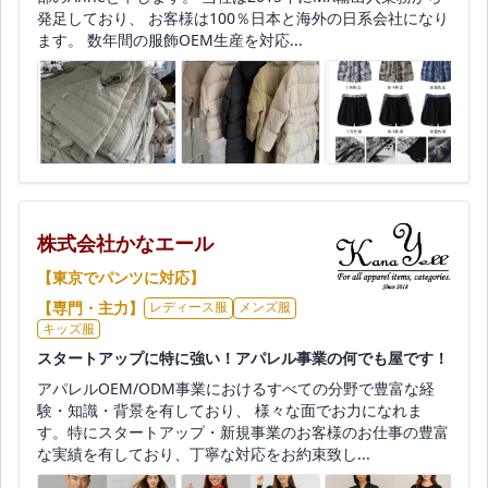
発足しており、 お客様は100％日本と海外の日系会社になり
ます。 数年間の服飾OEM生産を対応...
株式会社かなエール
【東京でパンツに対応】
【専門・主力】
レディース服
メンズ服
キッズ服
スタートアップに特に強い！アパレル事業の何でも屋です！
アパレルOEM/ODM事業におけるすべての分野で豊富な経
験・知識・背景を有しており、 様々な面でお力になれま
す。特にスタートアップ・新規事業のお客様のお仕事の豊富
な実績を有しており、丁寧な対応をお約束致し...