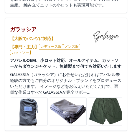
生産。 編み立てニットの小ロットも実現可能です。
ガラッシア
【大阪でパンツに対応】
【専門・主力】
レディース服
メンズ服
カットソー
アパレルOEM、小ロット対応、オールアイテム、カットソ
ーからダウンジャケット、無縫製まで何でも対応いたします
GALASSIA（ガラッシア）にお任せいただければアパレル未
経験の方でもご自分のオリジナル・ブランドをプロデュース
いただけます。 イメージなどをお伝えいただくだけで、面
倒な作業はすべてGALASSIAが完全サポー...