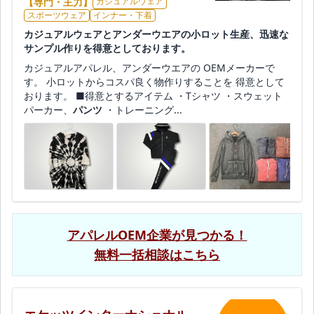
【専門・主力】
カジュアルウェア
スポーツウェア
インナー・下着
カジュアルウェアとアンダーウエアの小ロット生産、迅速な
サンプル作りを得意としております。
カジュアルアパレル、アンダーウエアの OEMメーカーで
す。 小ロットからコスパ良く物作りすることを 得意として
おります。 ■得意とするアイテム ・Tシャツ ・スウェット
パーカー、
パンツ
・トレーニング...
アパレルOEM企業が見つかる！
無料一括相談はこちら