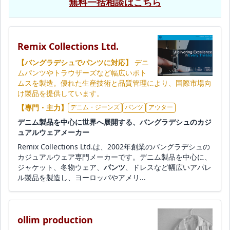
無料一括相談はこちら
Remix Collections Ltd.
【バングラデシュでパンツに対応】
デニ
ムパンツやトラウザーズなど幅広いボト
ムスを製造。優れた生産技術と品質管理により、国際市場向
け製品を提供しています。
【専門・主力】
デニム・ジーンズ
パンツ
アウター
デニム製品を中心に世界へ展開する、バングラデシュのカジ
ュアルウェアメーカー
Remix Collections Ltd.は、2002年創業のバングラデシュの
カジュアルウェア専門メーカーです。デニム製品を中心に、
ジャケット、冬物ウェア、
パンツ
、ドレスなど幅広いアパレ
ル製品を製造し、ヨーロッパやアメリ...
ollim production