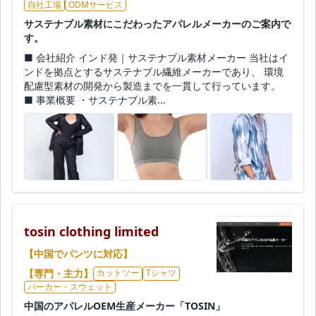
自社工場
ODMサービス
サステナブル素材にこだわったアパレルメーカーのご案内で
す。
■ 会社紹介 インド発｜サステナブル素材メーカー 当社はイ
ンドを拠点とするサステナブル繊維メーカーであり、 環境
配慮型素材の開発から製造までを一貫して行っています。
■ 事業概要 ・サステナブル素...
tosin clothing limited
【中国でパンツに対応】
【専門・主力】
カットソー
Tシャツ
パーカー・スウェット
中国のアパレルOEM生産メーカー「TOSIN」