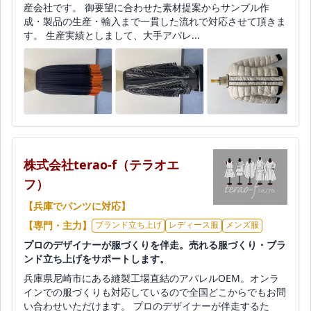
産会社です。 御要望に合わせた素材提案からサンプル作
成・製品の生産・輸入まで一貫した流れで対応させて頂きま
す。 生産実績としまして、大手アパレ...
株式会社terao-f（テラオエ
フ）
【兵庫でパンツに対応】
【専門・主力】
ブランド立ち上げ
レディース服
メンズ服
プロのデザイナーが服づくりを伴走。売れる服づくり・ブラ
ンド立ち上げをサポートします。
兵庫県尼崎市にある縫製工場直結のアパレルOEM。オンラ
インでの服づくりも対応しているので全国どこからでもお問
い合わせいただけます。 プロのデザイナーが伴走するた