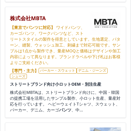
株式会社MBTA
【東京でパンツに対応】
ワイドパンツ、
カーゴパンツ、ワークパンツなど、スト
リートスタイルの製作を得意としています。生地選定、パタ
ーン、縫製、ウォッシュ加工、刺繍まで対応可能です。サン
プルは1点から製作でき、量産MOQと価格はデザインや加工
内容によって異なります。ブランドラベルや下げ札はお客様
よりご支給ください。
【専門・主力】
パーカー・スウェット
デニム・ジーンズ
シューズ
ストリートブランド向け小ロットOEM・別注生産
株式会社MBTAは、ストリートブランド向けに、中国・韓国
の提携工場を活用したサンプル製作、小ロット生産、量産対
応を行っています。 ヘビーウェイトTシャツ、スウェット、
パーカー、デニム、カーゴ
パンツ
、中...