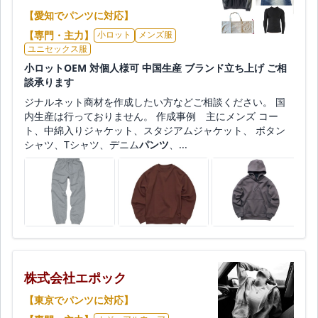
【愛知でパンツに対応】
【専門・主力】
小ロット
メンズ服
ユニセックス服
小ロットOEM 対個人様可 中国生産 ブランド立ち上げ ご相
談承ります
ジナルネット商材を作成したい方などご相談ください。 国
内生産は行っておりません。 作成事例 主にメンズ コー
ト、中綿入りジャケット、スタジアムジャケット、 ボタン
シャツ、Tシャツ、デニム
パンツ
、...
株式会社エポック
【東京でパンツに対応】