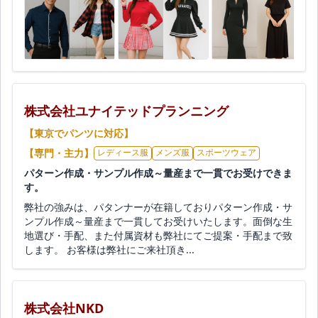
株式会社ユナイテッドプランニング
【東京でパンツに対応】
【専門・主力】
レディース服
メンズ服
スポーツウェア
パターン作成・サンプル作成～量産まで一貫でお受けできま
す。
弊社の強みは、パタンナーが在籍しておりパターン作成・サ
ンプル作成～量産まで一貫してお受けいたします。面倒な生
地選び・手配、また付属資材も弊社にてご提案・手配まで致
します。 お客様は弊社にご来社頂き...
株式会社NKD