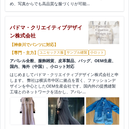
め、写真からでも高品質な服づくりが可能...
パドマ・クリエイティブデザイ
ン株式会社
【神奈川でパンツに対応】
【専門・主力】
ユニセックス服
サンプル縫製
小ロット
アパレル全般、服飾雑貨、皮革製品、バッグ、OEM生産、
国内、海外（中国）、小ロット対応
はじめましてパドマ・クリエイティブデザイン株式会社と申
します。 弊社は横浜市中区に拠点を置く、ファッションデ
ザインを中心としたOEM生産会社です。国内外の提携縫製
工場とのネットワークを活かし、アパレ...