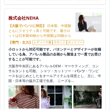
株式会社NEHA
【大阪でパンツに対応】
日本製、中国製
ともにクオリティ高く可能です。最小ロ
ットは日本製40枚から中国製は50枚から
【専門・主力】
レディース服
小ロット
カットソー
小ロットから対応可能です。パタンナーとデザイナーが在籍
している為、アパレル製品の企画から製造まで一貫でお受け
することが可能です。
大阪市中央区にあるアパレルOEM・マーケティング、コン
サルタントも可能。 シャツ・カットソー・
パンツ
・ワンピ
ースをはじめとしたをオールアイテムを得意とし、主に、中
国・日本等の協力工場で生産。 ニーズを...