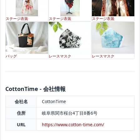
ステージ衣装
ステージ衣装
ステージ衣装
バッグ
レースマスク
レースマスク
CottonTime - 会社情報
会社名
CottonTime
住所
岐阜県関市桜台4丁目8番6号
URL
https://www.cotton-time.com/