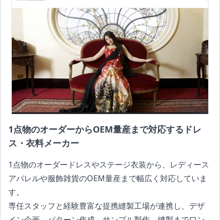
1点物のオーダーからOEM量産まで対応するドレ
ス・衣料メーカー
1点物のオーダードレスやステージ衣装から、レディース
アパレルや服飾雑貨のOEM量産まで幅広く対応していま
す。
専任スタッフと経験豊富な提携縫製工場が連携し、デザ
イン企画、パターン作成、サンプル製作、縫製までワン