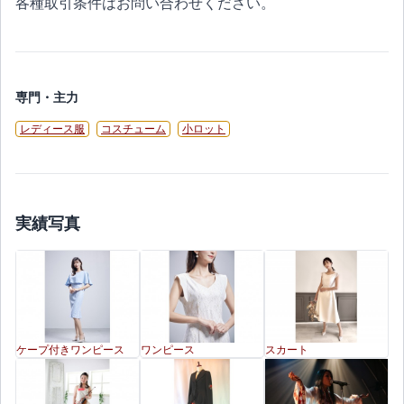
各種取引条件はお問い合わせください。
専門・主力
レディース服
コスチューム
小ロット
実績写真
ケープ付きワンピース
ワンピース
スカート