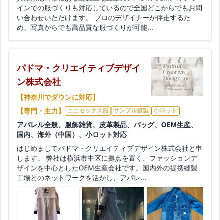
インでの服づくりも対応しているので全国どこからでもお問
い合わせいただけます。 プロのデザイナーが伴走するた
め、写真からでも高品質な服づくりが可能...
パドマ・クリエイティブデザイ
ン株式会社
【神奈川でダウンに対応】
【専門・主力】
ユニセックス服
サンプル縫製
小ロット
アパレル全般、服飾雑貨、皮革製品、バッグ、OEM生産、
国内、海外（中国）、小ロット対応
はじめましてパドマ・クリエイティブデザイン株式会社と申
します。 弊社は横浜市中区に拠点を置く、ファッションデ
ザインを中心としたOEM生産会社です。国内外の提携縫製
工場とのネットワークを活かし、アパレ...