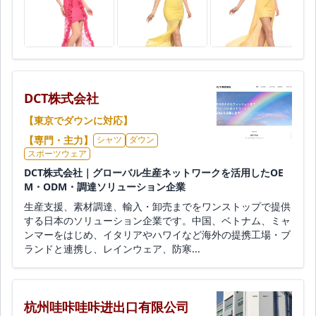
DCT株式会社
【東京でダウンに対応】
【専門・主力】
シャツ
ダウン
スポーツウェア
DCT株式会社｜グローバル生産ネットワークを活用したOE
M・ODM・調達ソリューション企業
生産支援、素材調達、輸入・卸売までをワンストップで提供
する日本のソリューション企業です。中国、ベトナム、ミャ
ンマーをはじめ、イタリアやハワイなど海外の提携工場・ブ
ランドと連携し、レインウェア、防寒...
杭州哇咔哇咔进出口有限公司