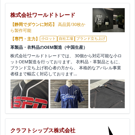
株式会社ワールドトレード
【静岡でダウンに対応】
高品質/30枚か
ら製作可能
【専門・主力】
小ロット
自社工場
ブランド立ち上げ
革製品・衣料品のOEM製造（中国生産）
株式会社ワールドトレードでは、 30個から対応可能な小ロ
ットOEM製造を行っております。 衣料品・革製品ともに、
ブランド立ち上げ初心者の方から、 本格的なアパレル事業
者様まで幅広く対応しております...
クラフトシップス株式会社