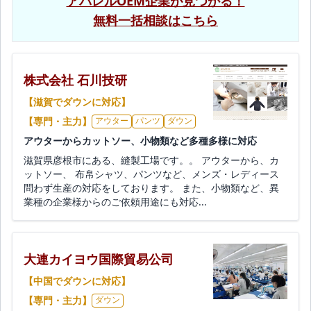
アパレルOEM企業が見つかる！
無料一括相談はこちら
株式会社 石川技研
【滋賀でダウンに対応】
【専門・主力】
アウター
パンツ
ダウン
アウターからカットソー、小物類など多種多様に対応
滋賀県彦根市にある、縫製工場です。。 アウターから、カ
ットソー、 布帛シャツ、パンツなど、メンズ・レディース
問わず生産の対応をしております。 また、小物類など、異
業種の企業様からのご依頼用途にも対応...
大連カイヨウ国際貿易公司
【中国でダウンに対応】
【専門・主力】
ダウン