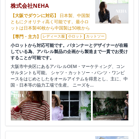
株式会社NEHA
【大阪でダウンに対応】
日本製、中国製
ともにクオリティ高く可能です。最小ロ
ットは日本製40枚から中国製は50枚から
【専門・主力】
レディース服
小ロット
カットソー
小ロットから対応可能です。パタンナーとデザイナーが在籍
している為、アパレル製品の企画から製造まで一貫でお受け
することが可能です。
大阪市中央区にあるアパレルOEM・マーケティング、コン
サルタントも可能。 シャツ・カットソー・パンツ・ワンピ
ースをはじめとしたをオールアイテムを得意とし、主に、中
国・日本等の協力工場で生産。 ニーズを...