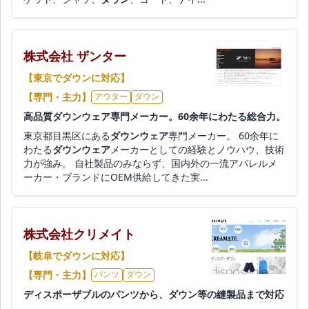
株式会社 ザンター
【東京でダウンに対応】
【専門・主力】
アウター
ダウン
高品質ダウンウェア専門メーカー。60余年にわたる総合力。
東京都目黒区にある
ダウンウェア
専門メーカー。 60余年に
わたる
ダウンウェア
メーカーとしての経験とノウハウ、技術
力が強み。 自社製品のみならず、国内外の一流アパレルメ
ーカー・ブランドにOEM供給してきた実...
株式会社クリメイト
【岐阜でダウンに対応】
【専門・主力】
パンツ
ダウン
ディスポーザブルのパンツから、ダウン等の縫製品まで対応