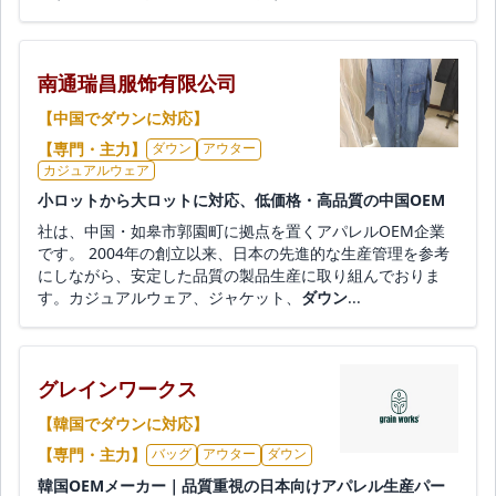
南通瑞昌服饰有限公司
【中国でダウンに対応】
【専門・主力】
ダウン
アウター
カジュアルウェア
小ロットから大ロットに対応、低価格・高品質の中国OEM
社は、中国・如皋市郭園町に拠点を置くアパレルOEM企業
です。 2004年の創立以来、日本の先進的な生産管理を参考
にしながら、安定した品質の製品生産に取り組んでおりま
す。カジュアルウェア、ジャケット、
ダウン
...
グレインワークス
【韓国でダウンに対応】
【専門・主力】
バッグ
アウター
ダウン
韓国OEMメーカー｜品質重視の日本向けアパレル生産パー