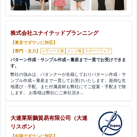
株式会社ユナイテッドプランニング
【東京でダウンに対応】
【専門・主力】
レディース服
メンズ服
スポーツウェア
パターン作成・サンプル作成～量産まで一貫でお受けできま
す。
弊社の強みは、パタンナーが在籍しておりパターン作成・サ
ンプル作成～量産まで一貫してお受けいたします。面倒な生
地選び・手配、また付属資材も弊社にてご提案・手配まで致
します。 お客様は弊社にご来社頂き...
大連莱斯鵬貿易有限公司（大連
リスポン）
【中国でダウンに対応】