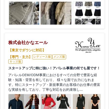
株式会社かなエール
【東京でダウンに対応】
【専門・主力】
レディース服
メンズ服
キッズ服
スタートアップに特に強い！アパレル事業の何でも屋です！
アパレルOEM/ODM事業におけるすべての分野で豊富な経
験・知識・背景を有しており、 様々な面でお力になれま
す。特にスタートアップ・新規事業のお客様のお仕事の豊富
な実績を有しており、丁寧な対応をお約束致し...