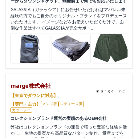
ーからダウンジャケット、無縫製まで何でも対応いたします
GALASSIA（ガラッシア）にお任せいただければアパレル未
経験の方でもご自分のオリジナル・ブランドをプロデュース
いただけます。 イメージなどをお伝えいただくだけで、面
倒な作業はすべてGALASSIAが完全サポー...
marge株式会社
【東京でダウンに対応】
【専門・主力】
メンズ服
レディース服
カットソー
コレクションブランド運営の実績のあるOEM会社
弊社はコレクションブランドの運営で培った豊富な経験を活
かし、 生地の提案から高品質なパターン制作、量産までを