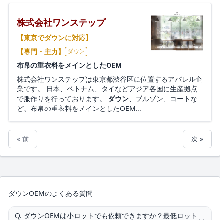
株式会社ワンステップ
【東京でダウンに対応】
【専門・主力】
ダウン
布帛の重衣料をメインとしたOEM
株式会社ワンステップは東京都渋谷区に位置するアパレル企
業です。 日本、ベトナム、タイなどアジア各国に生産拠点
で服作りを行っております。
ダウン
、ブルゾン、コートな
ど、布帛の重衣料をメインとしたOEM...
« 前
次 »
ダウンOEMのよくある質問
Q. ダウンOEMは小ロットでも依頼できますか？最低ロット