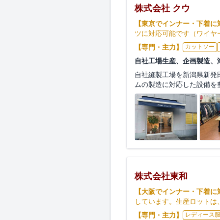
株式会社 クウ
【東京でインナー・下着に
ツに対応可能です（ワイヤ
【専門・主力】
カットソー
自社工場生産、企画製造、
自社縫製工場を新潟県新発
ムの製造に対応した設備を整
株式会社東和
【大阪でインナー・下着に
しています。生産ロットは
【専門・主力】
レディース