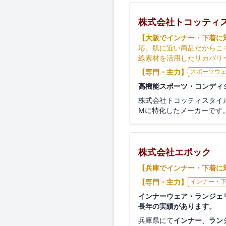
株式会社トコッティ
【大阪でインナー・下着に
応。肌に近い商品だからこ
線素材を活用したリカバリ
【専門・主力】
スポーツウ
高機能スポーツ・コンディ
株式会社トコッティスタイ
Mに特化したメーカーです。
株式会社エポック
【兵庫でインナー・下着に
【専門・主力】
インナー・
インナーウェア・ランジェ
長年の実績があります。
兵庫県にて
インナー
、
ラン