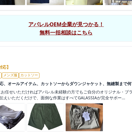
アパレルOEM企業が見つかる！
無料一括相談はこちら
対応】
服
メンズ服
カットソー
対応、オールアイテム、カットソーからダウンジャケット、無縫製まで何
ア）にお任せいただければアパレル未経験の方でもご自分のオリジナル・ブ
えいただくだけで、面倒な作業はすべてGALASSIAが完全サポー...