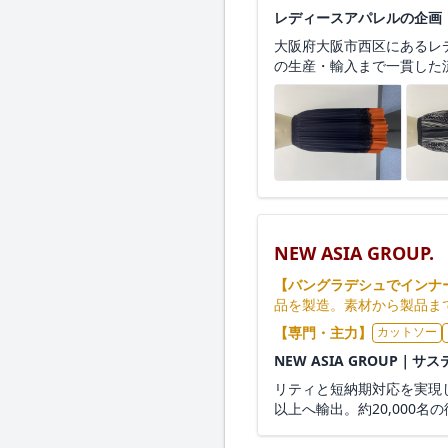
レディースアパレルの企画
大阪府大阪市西区にあるレ
の生産・輸入まで一貫した流
NEW ASIA GROUP.
【バングラデシュでインナ
品を製造。素材から製品ま
【専門・主力】
カットソー
NEW ASIA GROU
リティと短納期対応を実現し
以上へ輸出。約20,000