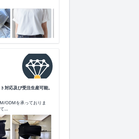
ット対応及び受注生産可能。
M/ODMを承っておりま
...