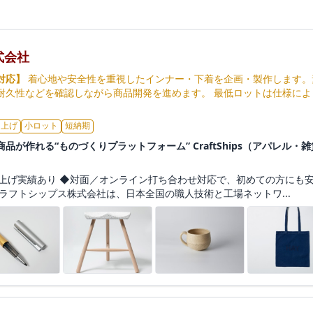
式会社
対応】
着心地や安全性を重視したインナー・下着を企画・製作します。
耐久性などを確認しながら商品開発を進めます。 最低ロットは仕様によ
ち上げ
小ロット
短納期
品が作れる“ものづくりプラットフォーム” CraftShips（アパレル
）
上げ実績あり ◆対面／オンライン打ち合わせ対応で、初めての方にも安
ラフトシップス株式会社は、日本全国の職人技術と工場ネットワ...