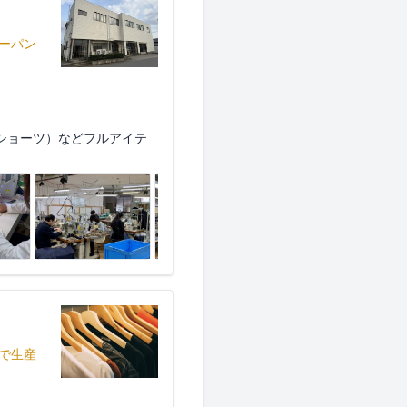
ーパン
ショーツ）などフルアイテ
で生産