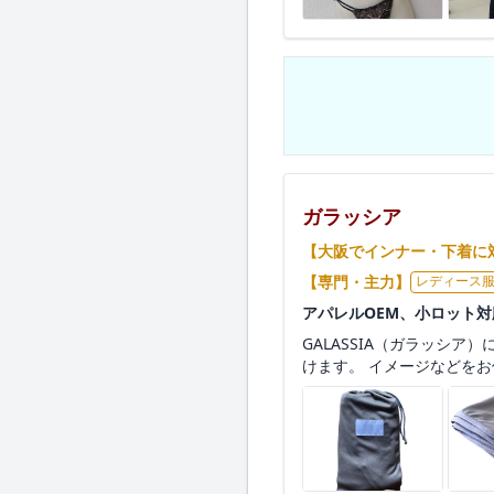
ガラッシア
【大阪でインナー・下着に
【専門・主力】
レディース
アパレルOEM、小ロット
GALASSIA（ガラッシ
けます。 イメージなどをお伝