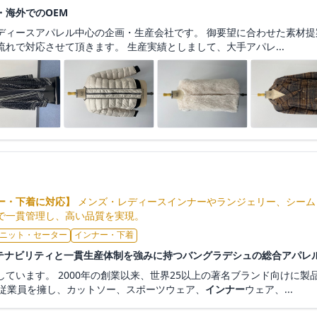
・海外でのOEM
ディースアパレル中心の企画・生産会社です。 御要望に合わせた素材
れで対応させて頂きます。 生産実績としまして、大手アパレ...
ー・下着に対応】
メンズ・レディースインナーやランジェリー、シーム
で一貫管理し、高い品質を実現。
ニット・セーター
インナー・下着
P｜サステナビリティと一貫生産体制を強みに持つバングラデシュの総合アパレ
ています。 2000年の創業以来、世界25以上の著名ブランド向けに製品
名の従業員を擁し、カットソー、スポーツウェア、
インナー
ウェア、...