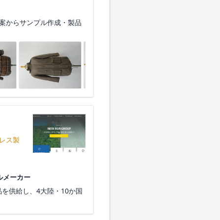
提案からサンプル作成・製品
レス製
ルメーカー
を供給し、4大陸・10か国