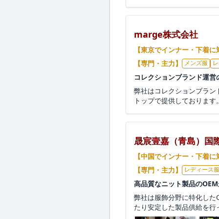
marge株式会社
【東京でインナー・下着に
【専門・主力】
メンズ服
レ
コレクションブランド運営
弊社はコレクションブラン
トップで提供しております。
晟宸壹嘉（青島）国
【中国でインナー・下着に
【専門・主力】
レディース
高品質なニット製品のOE
弊社は服飾分野に特化したO
たり安定した製品供給を行っ