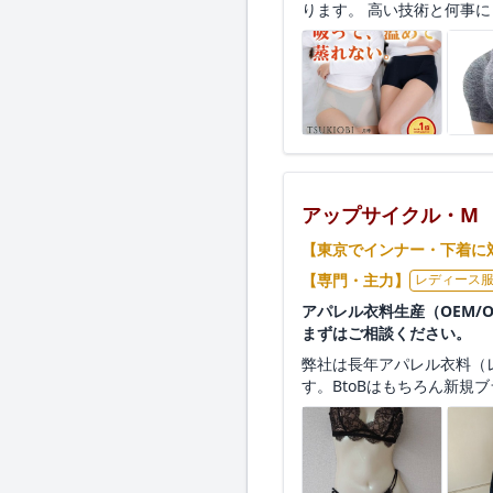
ります。 高い技術と何事に
アップサイクル・M
【東京でインナー・下着に
【専門・主力】
レディース
アパレル衣料生産（OEM
まずはご相談ください。
弊社は長年アパレル衣料（
す。BtoBはもちろん新規