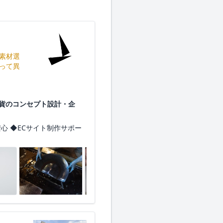
素材選
って異
・雑貨のコンセプト設計・企
心 ◆ECサイト制作サポー