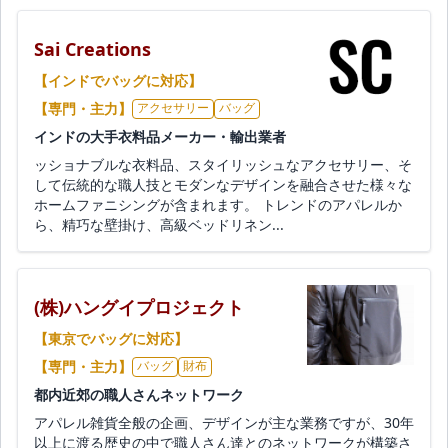
Sai Creations
【インドでバッグに対応】
【専門・主力】
アクセサリー
バッグ
インドの大手衣料品メーカー・輸出業者
ッショナブルな衣料品、スタイリッシュなアクセサリー、そ
して伝統的な職人技とモダンなデザインを融合させた様々な
ホームファニシングが含まれます。 トレンドのアパレルか
ら、精巧な壁掛け、高級ベッドリネン...
(株)ハングイプロジェクト
【東京でバッグに対応】
【専門・主力】
バッグ
財布
都内近郊の職人さんネットワーク
アパレル雑貨全般の企画、デザインが主な業務ですが、30年
以上に渡る歴史の中で職人さん達とのネットワークが構築さ