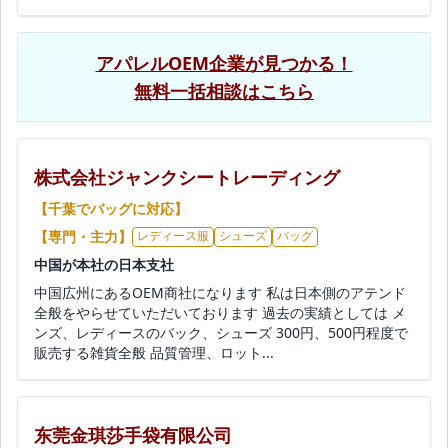
アパレルOEM企業が見つかる！
無料一括相談はこちら
株式会社ジャンクシートレーディング
【千葉でバッグに対応】
【専門・主力】
レディース服
シューズ
バッグ
中国が本社の日本支社
中国広州にあるOEM商社になります 私は日本側のアテンド
全般をやらせていただいております 過去の実績としては メ
ンズ、レディースのバック、シューズ 300円、500円程度で
販売する雑貨全般 品質管理、ロット...
东莞金琪莎手袋有限公司