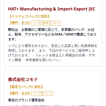
HAT+ Manufacturing & Import-Export JSC
【ベトナムでバッグに対応】
【専門・主力】
バッグ
財布
ベルト
弊社は、お客様のご要望に応じて、本革製のバッグ、かば
ん、財布、アクセサリーなどをOEM／ODMで製造しており
ます。
ッフにより運営されており、安定した品質と高い生産体制を
実現しております。 また、下記のサービスをご提供申し上
げております。 ・トレンドを踏まえた革製品の企画・デザ
イン開発 ・本革素材を用いたバッ...
株式会社コモド
【東京でバッグに対応】
【専門・主力】
バッグ
パンツ
東京のブランド運営会社