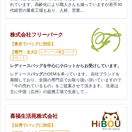
れています。高齢化により職人さんも減っていますが若手30
代経営の量産工場もあり、人材、営業...
株式会社フリーパーク
【東京でバッグに対応】
【専門・主力】
レディース服
バッグ
小ロット
レディースバッグを中心に小ロットからお受けしています。
レディース
バッグ
のOEMを承っています。 自社ブランドを
展開しており、全国の専門店でお取り扱い頂いていますので
『今の売れているもの』をご提案させて頂きます。 生産は
主に中国（広州）の提携工場で生産して...
喜福生活苑株式会社
【台湾でバッグに対応】