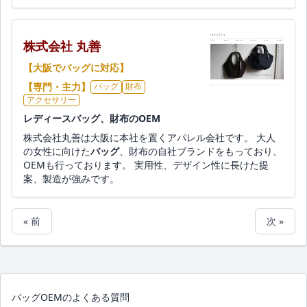
株式会社 丸善
【大阪でバッグに対応】
【専門・主力】
バッグ
財布
アクセサリー
レディースバッグ、財布のOEM
株式会社丸善は大阪に本社を置くアパレル会社です。 大人
の女性に向けた
バッグ
、財布の自社ブランドをもっており、
OEMも行っております。 実用性、デザイン性に長けた提
案、製造が強みです。
« 前
次 »
バッグOEMのよくある質問