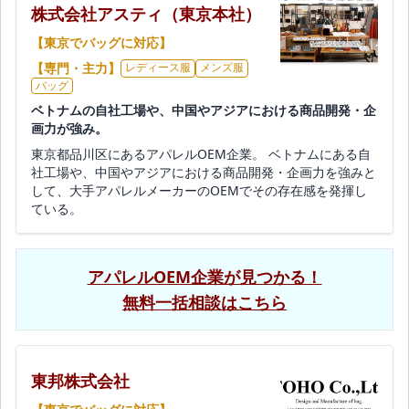
株式会社アスティ（東京本社）
【東京でバッグに対応】
【専門・主力】
レディース服
メンズ服
バッグ
ベトナムの自社工場や、中国やアジアにおける商品開発・企
画力が強み。
東京都品川区にあるアパレルOEM企業。 ベトナムにある自
社工場や、中国やアジアにおける商品開発・企画力を強みと
して、大手アパレルメーカーのOEMでその存在感を発揮し
ている。
アパレルOEM企業が見つかる！
無料一括相談はこちら
東邦株式会社