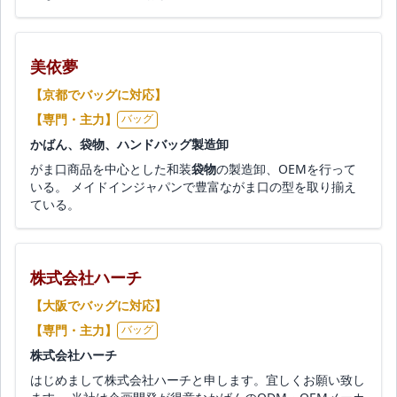
美依夢
【京都でバッグに対応】
【専門・主力】
バッグ
かばん、袋物、ハンドバッグ製造卸
がま口商品を中心とした和装
袋物
の製造卸、OEMを行って
いる。 メイドインジャパンで豊富ながま口の型を取り揃え
ている。
株式会社ハーチ
【大阪でバッグに対応】
【専門・主力】
バッグ
株式会社ハーチ
はじめまして株式会社ハーチと申します。宜しくお願い致し