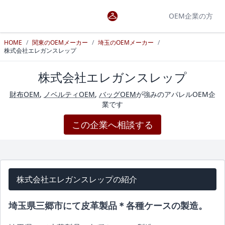
OEM企業の方
HOME
/
関東のOEMメーカー
/
埼玉のOEMメーカー
/
株式会社エレガンスレップ
株式会社エレガンスレップ
財布OEM
,
ノベルティOEM
,
バッグOEM
が強みのアパレルOEM企
業です
この企業へ相談する
株式会社エレガンスレップの紹介
埼玉県三郷市にて皮革製品＊各種ケースの製造。