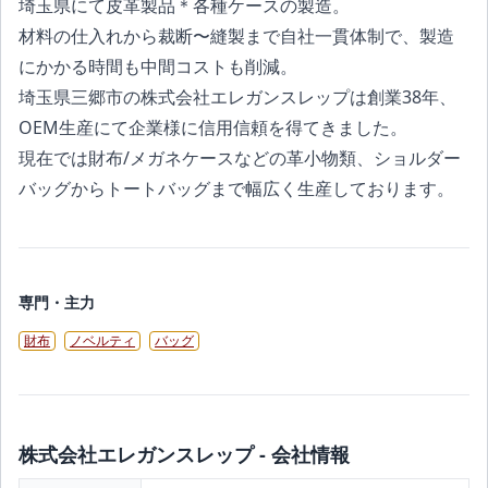
埼玉県にて皮革製品＊各種ケースの製造。
材料の仕入れから裁断〜縫製まで自社一貫体制で、製造
にかかる時間も中間コストも削減。
埼玉県三郷市の株式会社エレガンスレップは創業38年、
OEM生産にて企業様に信用信頼を得てきました。
現在では財布/メガネケースなどの革小物類、ショルダー
バッグからトートバッグまで幅広く生産しております。
専門・主力
財布
ノベルティ
バッグ
株式会社エレガンスレップ - 会社情報