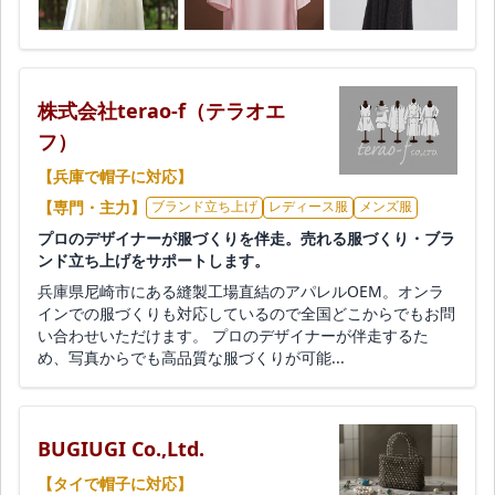
株式会社terao-f（テラオエ
フ）
【兵庫で帽子に対応】
【専門・主力】
ブランド立ち上げ
レディース服
メンズ服
プロのデザイナーが服づくりを伴走。売れる服づくり・ブラ
ンド立ち上げをサポートします。
兵庫県尼崎市にある縫製工場直結のアパレルOEM。オンラ
インでの服づくりも対応しているので全国どこからでもお問
い合わせいただけます。 プロのデザイナーが伴走するた
め、写真からでも高品質な服づくりが可能...
BUGIUGI Co.,Ltd.
【タイで帽子に対応】