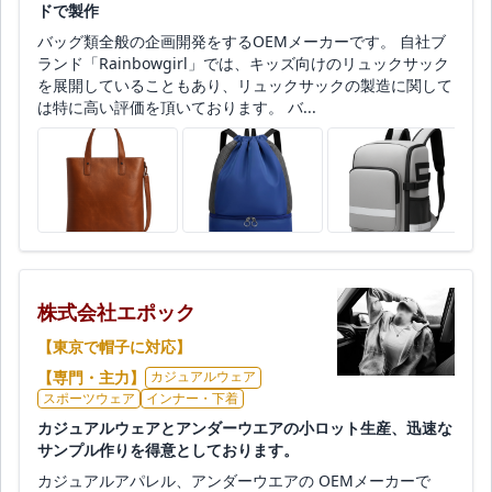
ドで製作
バッグ類全般の企画開発をするOEMメーカーです。 自社ブ
ランド「Rainbowgirl」では、キッズ向けのリュックサック
を展開していることもあり、リュックサックの製造に関して
は特に高い評価を頂いております。 バ...
株式会社エポック
【東京で帽子に対応】
【専門・主力】
カジュアルウェア
スポーツウェア
インナー・下着
カジュアルウェアとアンダーウエアの小ロット生産、迅速な
サンプル作りを得意としております。
カジュアルアパレル、アンダーウエアの OEMメーカーで