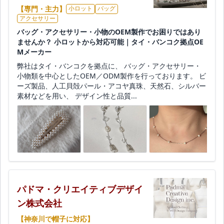
【専門・主力】
小ロット
バッグ
アクセサリー
バッグ・アクセサリー・小物のOEM製作でお困りではあり
ませんか？ 小ロットから対応可能｜タイ・バンコク拠点OE
Mメーカー
弊社はタイ・バンコクを拠点に、 バッグ・アクセサリー・
小物類を中心としたOEM／ODM製作を行っております。 ビ
ーズ製品、人工貝殻パール・アコヤ真珠、天然石、シルバー
素材などを用い、 デザイン性と品質...
パドマ・クリエイティブデザイ
ン株式会社
【神奈川で帽子に対応】