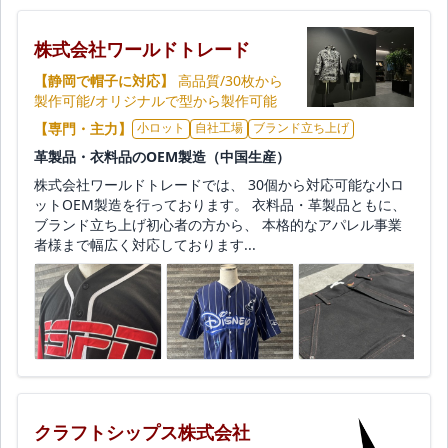
株式会社ワールドトレード
【静岡で帽子に対応】
高品質/30枚から
製作可能/オリジナルで型から製作可能
【専門・主力】
小ロット
自社工場
ブランド立ち上げ
革製品・衣料品のOEM製造（中国生産）
株式会社ワールドトレードでは、 30個から対応可能な小ロ
ットOEM製造を行っております。 衣料品・革製品ともに、
ブランド立ち上げ初心者の方から、 本格的なアパレル事業
者様まで幅広く対応しております...
クラフトシップス株式会社