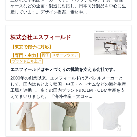
ケースなどの企画・製造に対応し、日本向け製品を中心に生
産しています。デザイン提案、素材や...
株式会社エスフィールド
【東京で帽子に対応】
【専門・主力】
帽子
スポーツウェア
ブランド立ち上げ
エスフィールドはモノづくりの挑戦を支える会社です。
2000年の創業以来、エスフィールドはアパレルメーカーと
して、国内はもとより韓国・中国・ベトナムなどの海外生産
工場と連携し、多くの国内ブランドのOEM・ODM生産を支
えてまいりました。 「海外生産＝大ロッ...