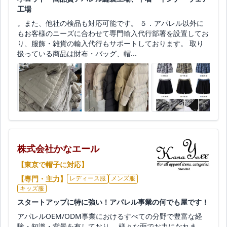
工場
。また、他社の検品も対応可能です。 ５．アパレル以外に
もお客様のニーズに合わせて専門輸入代行部署を設置してお
り、服飾・雑貨の輸入代行もサポートしております。 取り
扱っている商品は財布・バッグ、帽...
株式会社かなエール
【東京で帽子に対応】
【専門・主力】
レディース服
メンズ服
キッズ服
スタートアップに特に強い！アパレル事業の何でも屋です！
アパレルOEM/ODM事業におけるすべての分野で豊富な経
験・知識・背景を有しており、 様々な面でお力になれま