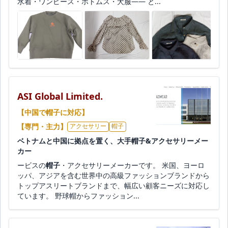
水着・ワンピース・ボトムス・犬服―― と...
ASI Global Limited.
【中国で帽子に対応】
【専門・主力】
アクセサリー
帽子
ベトナムと中国に拠点を置く、大手帽子&アクセサリーメー
カー
ービスの
帽子
・アクセサリーメーカーです。 米国、ヨーロ
ッパ、アジアを含む世界中の高級ファッションブランドから
トップアスリートブランドまで、幅広い顧客ニーズに対応し
ています。 野球帽からファッション...