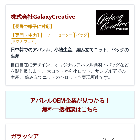
株式会社GalaxyCreative
【長野で帽子に対応】
【専門・主力】
ニット・セーター
バッグ
サウナウェア
日中韓でのアパレル、小物生産、編み立てニット、バッグの
生産
自由自在にデザイン、オリジナルアパレル商材・バッグなど
を製作致します。 大ロットから小ロット、サンプル室での
生産。 編み立てニットの小ロットも実現可能です。
アパレルOEM企業が見つかる！
無料一括相談はこちら
ガラッシア