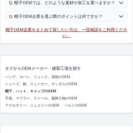
Q. 帽子OEMでは、どのような素材や加工を選べますか？
Q. 帽子OEM企業を選ぶ際のポイントは何ですか？
帽子OEM企業をまとめて探したい方は、一括相談をご利用くださ
い。
タグからOEMメーカー・縫製工場を探す
バッグ、カバン、リュック、袋物のOEM
シューズ、靴、スニーカー、サンダルのOEM
帽子、ハット、キャップのOEM
手袋、マフラー、ストール、服飾小物のOEM
アクセサリー、ジュエリーのOEM
ベルトのOEM