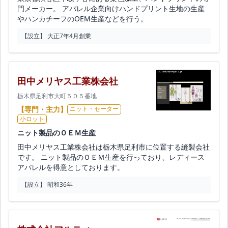
門メーカー。 アパレル企業向けハンドプリント生地の生産
やハンカチーフのOEM生産などを行う。
【設立】 大正7年4月創業
田中メリヤス工業株会社
栃木県足利市大町５０５番地
【専門・主力】
ニット・セーター
小ロット
ニット製品のＯＥＭ生産
田中メリヤス工業株会社は栃木県足利市に位置する縫製会社
です。 ニット製品のＯＥＭ生産を行っており、レディース
アパレルを得意としております。
【設立】 昭和36年