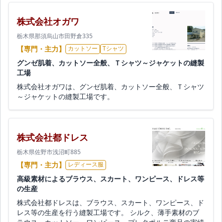
株式会社オガワ
栃木県那須烏山市田野倉335
【専門・主力】
カットソー
Tシャツ
グンゼ肌着、カットソー全般、Ｔシャツ～ジャケットの縫製
工場
株式会社オガワは、グンゼ肌着、カットソー全般、Ｔシャツ
～ジャケットの縫製工場です。
株式会社都ドレス
栃木県佐野市浅沼町885
【専門・主力】
レディース服
高級素材によるブラウス、スカート、ワンピース、ドレス等
の生産
株式会社都ドレスは、ブラウス、スカート、ワンピース、ド
レス等の生産を行う縫製工場です。 シルク、薄手素材のブ