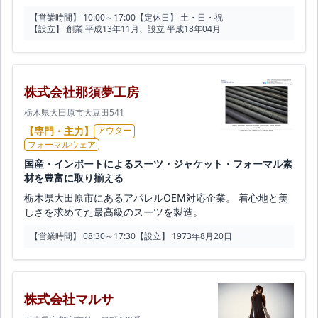
【営業時間】 10:00～17:00
【定休日】 土・日・祝
【設立】 創業 平成13年11月、設立 平成18年04月
株式会社那須夢工房
栃木県大田原市大豆田541
【専門・主力】
アウター
フォーマルウェア
国産・インポートによるスーツ・ジャケット・フォーマル素
材を豊富に取り揃える
栃木県大田原市にあるアパレルOEM対応企業。 着心地と美
しさを求めてた最高級のスーツを製造。
【営業時間】 08:30～17:30
【設立】 1973年8月20日
株式会社マルサ