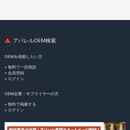
アパレルOEM検索
OEMを依頼したい方
» 無料で一括相談
» 会員登録
» ログイン
OEM企業・サプライヤーの方
» 無料で掲載する
» ログイン