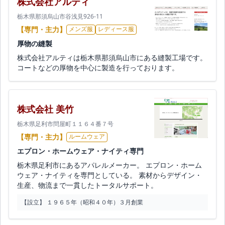
株式会社アルティ
栃木県那須烏山市谷浅見926-11
【専門・主力】
メンズ服
レディース服
厚物の縫製
株式会社アルティは栃木県那須烏山市にある縫製工場です。
コートなどの厚物を中心に製造を行っております。
株式会社 美竹
栃木県足利市問屋町１１６４番７号
【専門・主力】
ルームウェア
エプロン・ホームウェア・ナイティ専門
栃木県足利市にあるアパレルメーカー。 エプロン・ホーム
ウェア・ナイティを専門としている。 素材からデザイン・
生産、物流まで一貫したトータルサポート。
【設立】 １９６５年（昭和４０年）３月創業