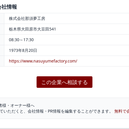
会社情報
株式会社那須夢工房
栃木県大田原市大豆田541
08:30～17:30
1973年8月20日
https://www.nasuyumefactory.com/
この企業へ相談する
者様・オーナー様へ
していただくと、会社情報・PR情報を編集することができます。
無料で