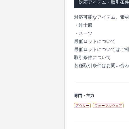
対応アイテム・取引条
対応可能なアイテム、素
・紳士服
・スーツ
最低ロットについて
最低ロットについてはご
取引条件について
各種取引条件はお問い合
専門・主力
アウター
フォーマルウェア