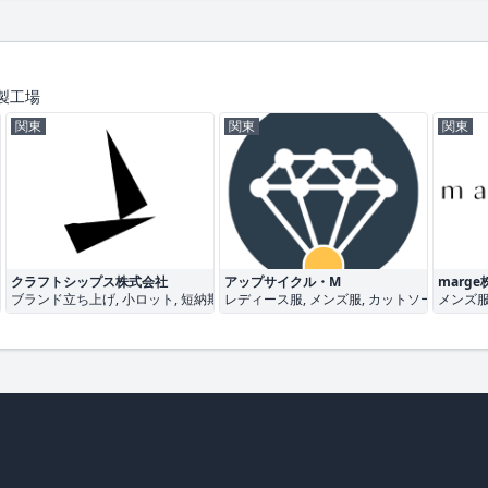
製工場
関東
関東
関東
クラフトシップス株式会社
アップサイクル・M
marg
ース服
ブランド立ち上げ, 小ロット, 短納期
レディース服, メンズ服, カットソー
メンズ服