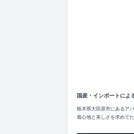
国産・インポートによ
栃木県大田原市にあるアパ
着心地と美しさを求めて