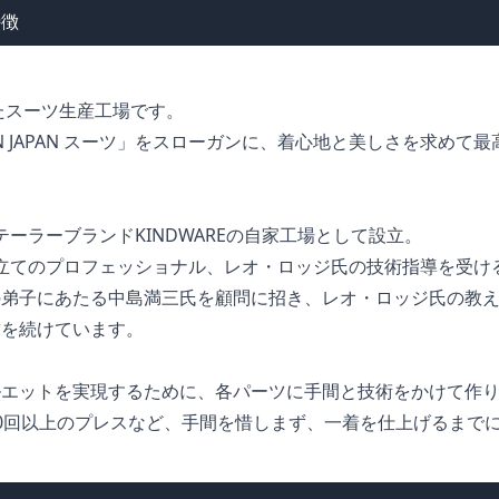
特徴
したスーツ生産工場です。
IN JAPAN スーツ」をスローガンに、着心地と美しさを求め
 テーラーブランドKINDWAREの自家工場として設立。
まで仕立てのプロフェッショナル、レオ・ロッジ氏の技術指導を受け
の弟子にあたる中島満三氏を顧問に招き、レオ・ロッジ氏の教
求を続けています。
ルエットを実現するために、各パーツに手間と技術をかけて作
0回以上のプレスなど、手間を惜しまず、一着を仕上げるまでに