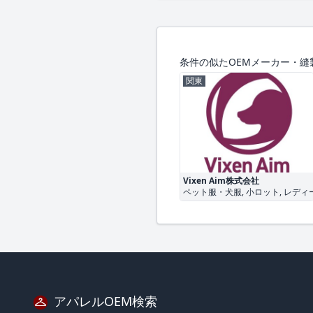
条件の似たOEMメーカー・縫
関東
Vixen Aim株式会社
ペット服・犬服, 小ロット, レディ
アパレルOEM検索