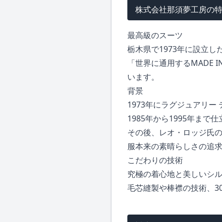
株式会社那須夢工房の
最高級のスーツ
栃木県で1973年に設立
「世界に通用するMADE 
います。
背景
1973年にラグジュアリー
1985年から1995年
その後、レオ・ロッジ氏
服本来の素晴らしさの追
こだわりの技術
究極の着心地と美しいシ
毛芯縫製や棒襟の技術、3