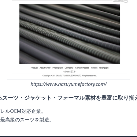
https://www.nasuyumefactory.com/
るスーツ・ジャケット・フォーマル素材を豊富に取り揃
レルOEM対応企業。
た最高級のスーツを製造。