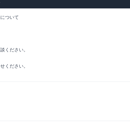
件
材について
相談ください。
わせください。