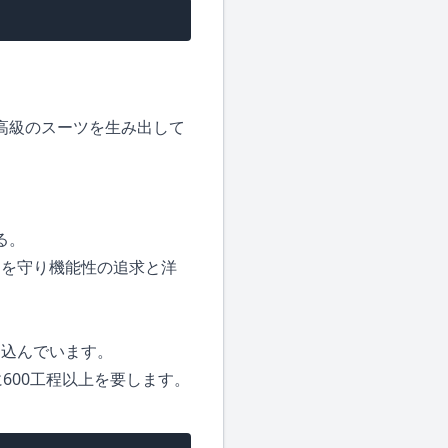
て最高級のスーツを生み出して
る。
えを守り機能性の追求と洋
り込んでいます。
600工程以上を要します。