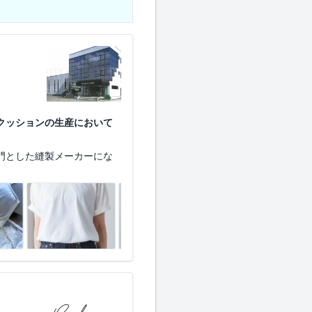
クッションの生産において
門とした縫製メーカーにな