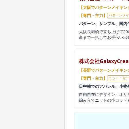
【大阪でパターンメイキン
【専門・主力】
パターンメ
パターン、サンプル、国内
大阪長堀橋で立ち上げて2
産まで一括してお手伝い出来
株式会社GalaxyCreat
【長野でパターンメイキン
【専門・主力】
ニット・セ
日中韓でのアパレル、小物
自由自在にデザイン、オリ
編み立てニットの小ロット