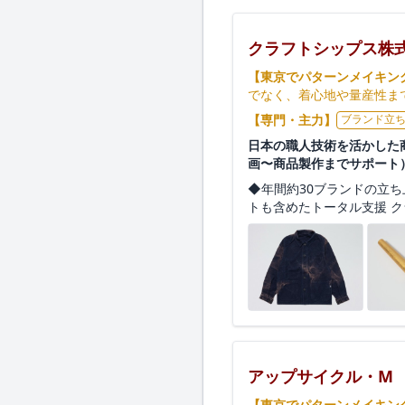
クラフトシップス株
【東京でパターンメイキン
でなく、着心地や量産性ま
【専門・主力】
ブランド立
日本の職人技術を活かした商
画〜商品製作までサポート
◆年間約30ブランドの立ち
トも含めたトータル支援 ク
アップサイクル・M
【東京でパターンメイキン