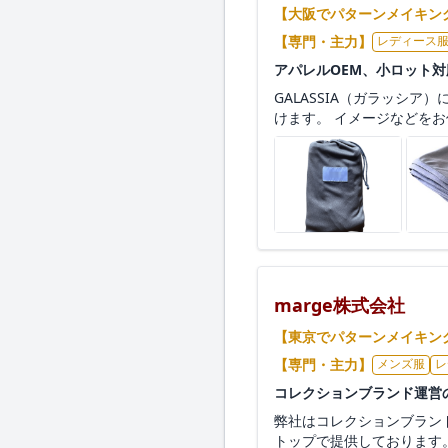
【大阪でパターンメイキン
【専門・主力】
レディース
アパレルOEM、小ロット
GALASSIA（ガラッシ
けます。 イメージなどをお伝
marge株式会社
【東京でパターンメイキン
【専門・主力】
メンズ服
レ
コレクションブランド運営
弊社はコレクションブラン
トップで提供しております。