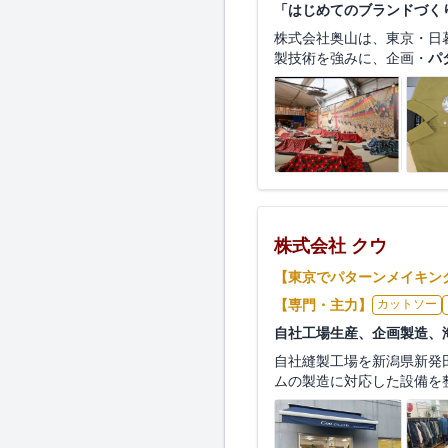
「はじめてのブランドづく
株式会社奥山は、東京・日
製技術を強みに、企画・
パ
株式会社 クウ
【東京でパターンメイキン
【専門・主力】
カットソー
自社工場生産、企画製造、
自社縫製工場を新潟県新発
ムの製造に対応した設備を