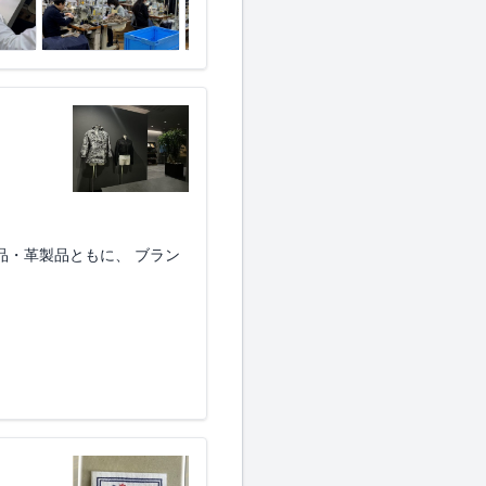
品・革製品ともに、 ブラン