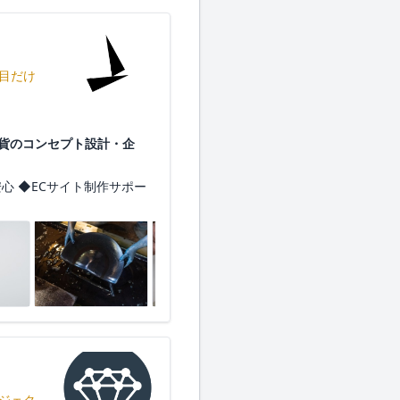
目だけ
・雑貨のコンセプト設計・企
心 ◆ECサイト制作サポー
ジェク