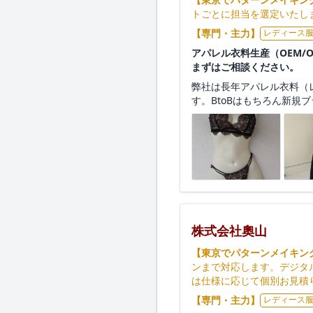
トごとに担当を選定いたし
【専門・主力】
レディース
アパレル衣料生産（OEM
まずはご相談ください。
弊社は長年アパレル衣料（
す。BtoBはもちろん新規
株式会社奧山
【東京でパターンメイキン
ンまで対応します。デジタ
は仕様に応じて個別お見積
【専門・主力】
レディース