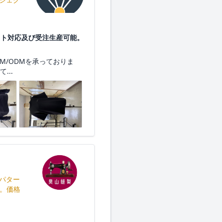
ット対応及び受注生産可能。
M/ODMを承っておりま
...
パター
す。価格