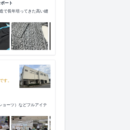
サポート
製造で長年培ってきた高い縫
です。
ショーツ）などフルアイテ