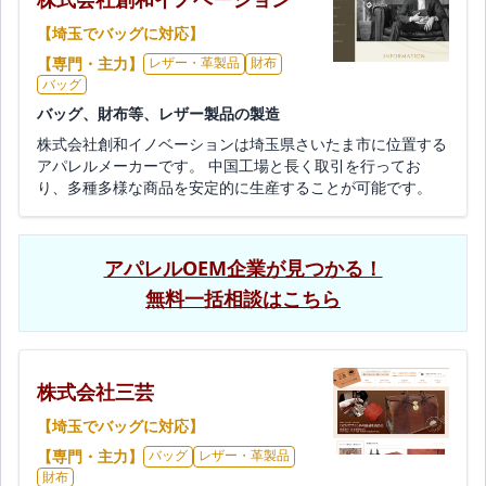
【埼玉でバッグに対応】
【専門・主力】
レザー・革製品
財布
バッグ
バッグ、財布等、レザー製品の製造
株式会社創和イノベーションは埼玉県さいたま市に位置する
アパレルメーカーです。 中国工場と長く取引を行ってお
り、多種多様な商品を安定的に生産することが可能です。
アパレルOEM企業が見つかる！
無料一括相談はこちら
株式会社三芸
【埼玉でバッグに対応】
【専門・主力】
バッグ
レザー・革製品
財布