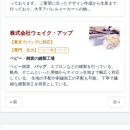
っております。 ご要望に沿ったデザイン作成から生産まで
行っており、大手アパレルメーカーへの納...
株式会社ウェイク・アップ
【東京でバッグに対応】
【専門・主力】
ベビー服
バッグ
ベビー・雑貨の縫製工場
ベビー雑貨、
バッグ
、エプロンなどの縫製を行っている。
帆布、デニムといった厚物からナイロン生地まで幅広く対応
している。 生地の手配や刺繍加工の手配も可能。 丁寧で繊
細な縫製加工を得意としている。
« 前
次 »