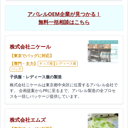
アパレルOEM企業が見つかる！
無料一括相談はこちら
株式会社ニケール
【東京でバッグに対応】
【専門・主力】
キッズ服
レディース服
バッグ
子供服・レディース服の製造
株式会社ニケールは東京都中央区に位置するアパレル会社で
す。 企画提案からPRに至るまで、アパレル製造の全プロセ
スを一括しパッケージ提供しています。
株式会社エムズ