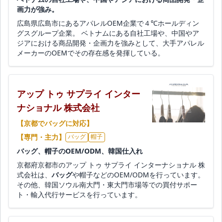
画力が強み。
広島県広島市にあるアパレルOEM企業で４℃ホールディン
グスグループ企業。 ベトナムにある自社工場や、中国やア
ジアにおける商品開発・企画力を強みとして、大手アパレル
メーカーのOEMでその存在感を発揮している。
アップ トゥ サプライ インター
ナショナル 株式会社
【京都でバッグに対応】
【専門・主力】
バッグ
帽子
バッグ、帽子のOEM/ODM、韓国仕入れ
京都府京都市のアップ トゥ サプライ インターナショナル 株
式会社は、
バッグ
や帽子などのOEM/ODMを行っています。
その他、韓国ソウル南大門・東大門市場等での買付サポー
ト・輸入代行サービスを行っています。