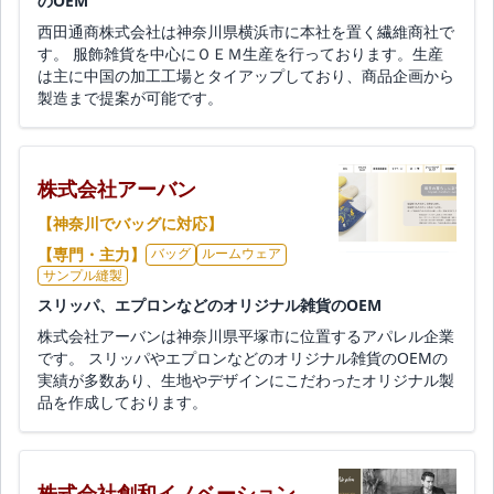
のOEM
西田通商株式会社は神奈川県横浜市に本社を置く繊維商社で
す。 服飾雑貨を中心にＯＥＭ生産を行っております。生産
は主に中国の加工工場とタイアップしており、商品企画から
製造まで提案が可能です。
株式会社アーバン
【神奈川でバッグに対応】
【専門・主力】
バッグ
ルームウェア
サンプル縫製
スリッパ、エプロンなどのオリジナル雑貨のOEM
株式会社アーバンは神奈川県平塚市に位置するアパレル企業
です。 スリッパやエプロンなどのオリジナル雑貨のOEMの
実績が多数あり、生地やデザインにこだわったオリジナル製
品を作成しております。
株式会社創和イノベーション