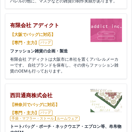
パレルの他に、マスクなどの雑貨の制作実績があります。
有限会社 アディクト
【大阪でバッグに対応】
【専門・主力】
バッグ
ファッション雑貨の企画・製造
有限会社 アディクトは大阪市に本社を置くアパレルメーカ
ーです。 自社ブランドを保有し、その傍らファッション雑
貨のOEMも行っております。
西田通商株式会社
【神奈川でバッグに対応】
【専門・主力】
バッグ
手袋・マフラー・ストール
ルームウェア
トートバッグ・ポーチ・ネックウエア・エプロン等、布帛物