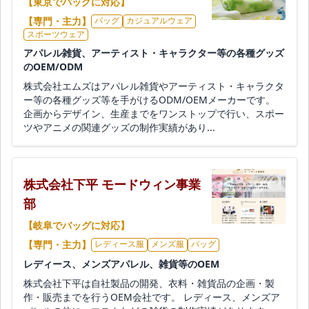
【東京でバッグに対応】
【専門・主力】
バッグ
カジュアルウェア
スポーツウェア
アパレル雑貨、アーティスト・キャラクター等の各種グッズ
のOEM/ODM
株式会社エムズはアパレル雑貨やアーティスト・キャラクタ
ー等の各種グッズ等を手がけるODM/OEMメーカーです。
企画からデザイン、生産までをワンストップで行い、スポー
ツやアニメの関連グッズの制作実績があり...
株式会社下平 モードウィン事業
部
【岐阜でバッグに対応】
【専門・主力】
レディース服
メンズ服
バッグ
レディース、メンズアパレル、雑貨等のOEM
株式会社下平は自社製品の開発、衣料・雑貨品の企画・製
作・販売までを行うOEM会社です。 レディース、メンズア