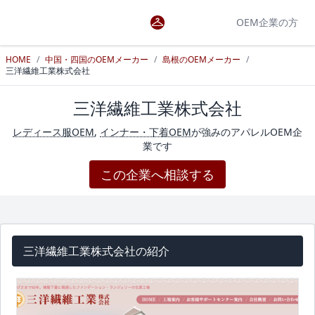
OEM企業の方
HOME
/
中国・四国のOEMメーカー
/
島根のOEMメーカー
/
三洋繊維工業株式会社
三洋繊維工業株式会社
レディース服OEM
,
インナー・下着OEM
が強みのアパレルOEM企
業です
この企業へ相談する
三洋繊維工業株式会社の紹介