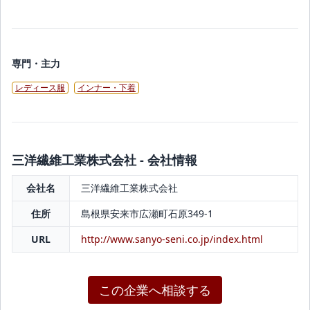
専門・主力
レディース服
インナー・下着
三洋繊維工業株式会社 - 会社情報
会社名
三洋繊維工業株式会社
住所
島根県安来市広瀬町石原349-1
URL
http://www.sanyo-seni.co.jp/index.html
この企業へ相談する