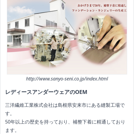
http://www.sanyo-seni.co.jp/index.html
レディースアンダーウェアのOEM
三洋繊維工業株式会社は島根県安来市にある縫製工場で
す。
50年以上の歴史を持っており、補整下着に精通しており
ます。