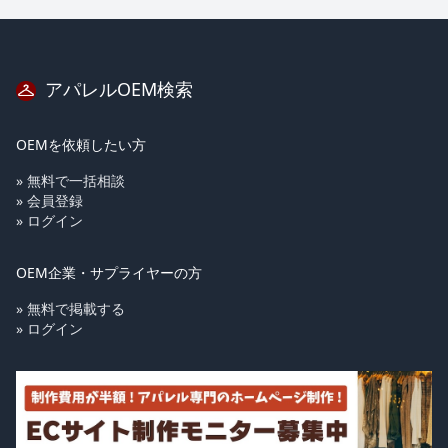
アパレルOEM検索
OEMを依頼したい方
» 無料で一括相談
» 会員登録
» ログイン
OEM企業・サプライヤーの方
» 無料で掲載する
» ログイン