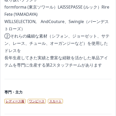
formforma (東京ソワール）LAISSEPASSE (ルック）Rire
Fete (YAMADAYA)
WILLSELECTION, AndCouture、Swingle（バーンデス
トローズ）
②それらの繊細な素材（シフォン、ジョーゼット、サテ
ン、レース、チュール、オーガンジーなど）を使用した
ドレスを
長年生産してきた実績と豊富な経験を活かした単品アイ
テムを専門に生産する第2スタッフチームがあります
専門・主力
レディース服
ワンピース
スカート