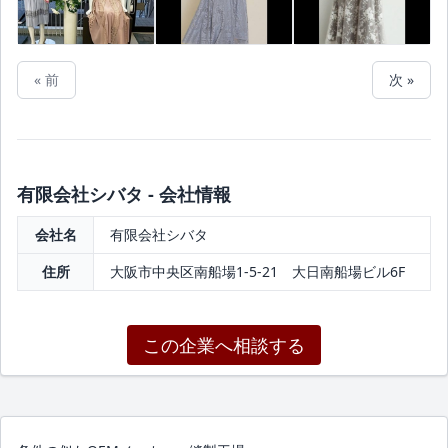
« 前
次 »
有限会社シバタ - 会社情報
会社名
有限会社シバタ
住所
大阪市中央区南船場1-5-21 大日南船場ビル6F
この企業へ相談する