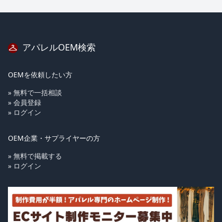
アパレルOEM検索
OEMを依頼したい方
» 無料で一括相談
» 会員登録
» ログイン
OEM企業・サプライヤーの方
» 無料で掲載する
» ログイン