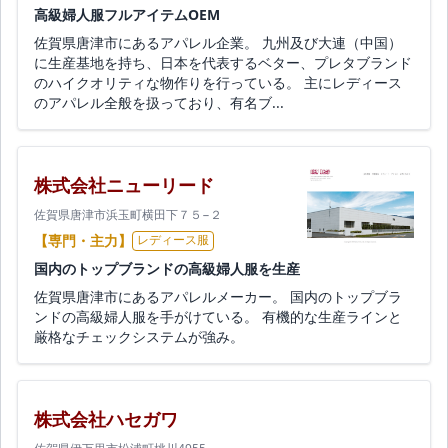
高級婦人服フルアイテムOEM
佐賀県唐津市にあるアパレル企業。 九州及び大連（中国）
に生産基地を持ち、日本を代表するベター、プレタブランド
のハイクオリティな物作りを行っている。 主にレディース
のアパレル全般を扱っており、有名ブ...
株式会社ニューリード
佐賀県唐津市浜玉町横田下７５−２
【専門・主力】
レディース服
国内のトップブランドの高級婦人服を生産
佐賀県唐津市にあるアパレルメーカー。 国内のトップブラ
ンドの高級婦人服を手がけている。 有機的な生産ラインと
厳格なチェックシステムが強み。
株式会社ハセガワ