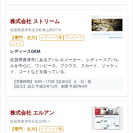
株式会社 ストリーム
佐賀県唐津市浜玉町東山田3716
【専門・主力】
レディース服
ワンピース
シャツ
レディースOEM
佐賀県唐津市にあるアパレルメーカー。 レディースアパレ
ルを中心に、ワンピース、ブラウス、スカート、ジャケッ
ト、コートなどを扱っている。
【営業時間】 8:00～17:00
【定休日】 土・日・祝
【設立】 設立 平成元年12月、創業 平成5年4月
株式会社 エルアン
佐賀県唐津市石志3295-1
【専門・主力】
レディース服