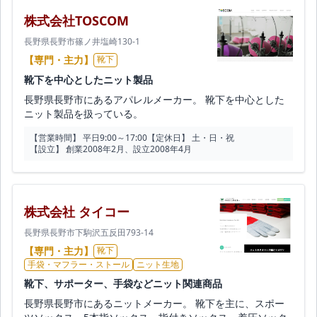
株式会社TOSCOM
長野県長野市篠ノ井塩崎130-1
【専門・主力】
靴下
靴下を中心としたニット製品
長野県長野市にあるアパレルメーカー。 靴下を中心とした
ニット製品を扱っている。
【営業時間】 平日9:00～17:00
【定休日】 土・日・祝
【設立】 創業2008年2月、設立2008年4月
株式会社 タイコー
長野県長野市下駒沢五反田793-14
【専門・主力】
靴下
手袋・マフラー・ストール
ニット生地
靴下、サポーター、手袋などニット関連商品
長野県長野市にあるニットメーカー。 靴下を主に、スポー