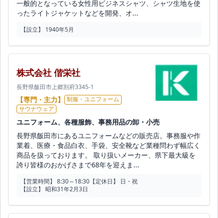
一般的となっている女性用ビジネスシャツ、シャツ生地を使
ったライトジャケットなどを開発、オ...
【設立】 1940年5月
株式会社 偕栄社
長野県飯田市上郷別府3345-1
【専門・主力】
制服・ユニフォーム
サウナウェア
ユニフォーム、各種服飾、事務用品の卸・小売
長野県飯田市にあるユニフォームなどの販売店。事務服や作
業着、医療・食品白衣、手袋、安全靴など業種問わず幅広く
商品を扱っております。 取り扱いメーカー、県下最大級を
誇り皆様のおかげさまで68年を迎えま...
【営業時間】 8:30～18:30
【定休日】 日・祝
【設立】 昭和31年2月3日