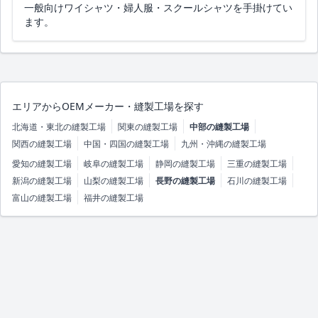
一般向けワイシャツ・婦人服・スクールシャツを手掛けてい
ます。
エリアからOEMメーカー・縫製工場を探す
北海道・東北の縫製工場
関東の縫製工場
中部の縫製工場
関西の縫製工場
中国・四国の縫製工場
九州・沖縄の縫製工場
愛知の縫製工場
岐阜の縫製工場
静岡の縫製工場
三重の縫製工場
新潟の縫製工場
山梨の縫製工場
長野の縫製工場
石川の縫製工場
富山の縫製工場
福井の縫製工場