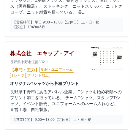
ツソックス、5本指ソックス、指付きソックス、着圧ソック
ス（医療機器）、ストッキング、ニットスリッパ、ニットグ
ローブ、ニット雑貨を扱っている。 長...
【営業時間】 平日 9:00～18:00
【定休日】 土・日・祝
【設立】 1949年6月
株式会社 エキップ・アイ
長野県中野市江部302-1
【専門・主力】
制服・ユニフォーム
Tシャツ
プリント加工
オリジナルTシャツから各種プリント
長野県中野市にあるアパレル企業。 Tシャツを始め衣類への
プリント加工を行っている。 チームTシャツ、スタッフTシ
ャツ、イベント販売、ユニフォームへのネーム入れなど。
直営工場、自社製版。
【営業時間】 9:00〜18:00
【定休日】 土・日・祝