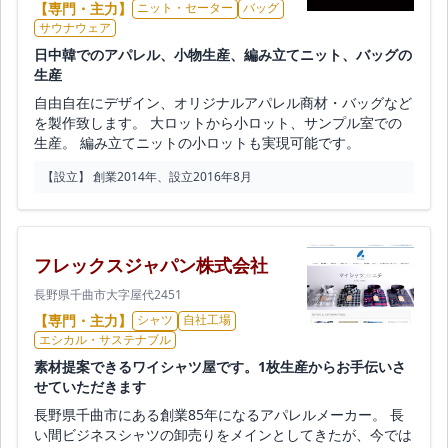
【専門・主力】
ニット・セーター
バッグ
サウナウェア
日中韓でのアパレル、小物生産、編み立てニット、バッグの
生産
自由自在にデザイン、オリジナルアパレル商材・バッグなど
を製作致します。 大ロットから小ロット、サンプル室での
生産。 編み立てニットの小ロットも実現可能です。
【設立】 創業2014年、設立2016年8月
フレックスジャパン株式会社
長野県千曲市大字屋代2451
【専門・主力】
シャツ
自社工場
エシカル・サステナブル
素材提案できるワイシャツ屋です。1枚生産からお手伝いさ
せていただきます
長野県千曲市にある創業85年になるアパレルメーカー。 長
い間ビジネスシャツの卸売りをメインとしてきたが、今では