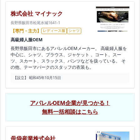
株式会社 マイナック
長野県飯田市松尾水城1641-1
【専門・主力】
レディース服
シャツ
高級婦人服OEM
長野県飯田市にあるアパレルOEMメーカー。 高級婦人服を
中心に、シャツ、ブラウス、ジャケット 、コート、スー
ツ、スカート、スラックス、パンツなどを扱っている。 そ
の他、テーマパークのスタッフの衣装も。
【設立】 昭和45年10月15日
アパレルOEM企業が見つかる！
無料一括相談はこちら
母袋産業株式会社