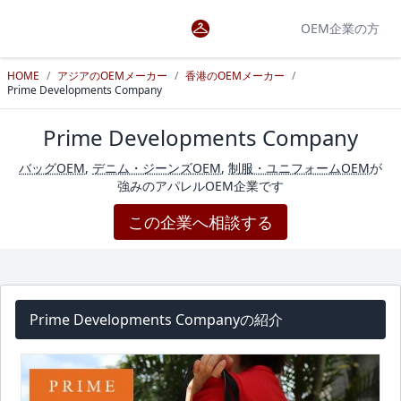
OEM企業の方
HOME
/
アジアのOEMメーカー
/
香港のOEMメーカー
/
Prime Developments Company
Prime Developments Company
バッグOEM
,
デニム・ジーンズOEM
,
制服・ユニフォームOEM
が
強みのアパレルOEM企業です
この企業へ相談する
Prime Developments Companyの紹介