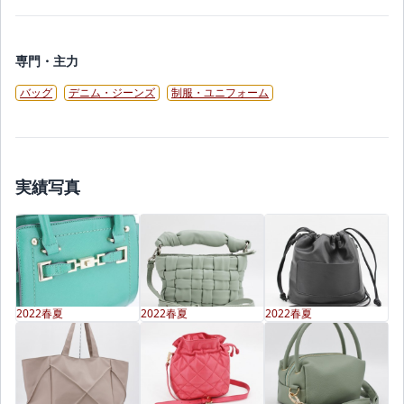
専門・主力
バッグ
デニム・ジーンズ
制服・ユニフォーム
実績写真
2022春夏
2022春夏
2022春夏