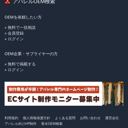
アパレルOEM検索
OEMを依頼したい方
» 無料で一括相談
» 会員登録
» ログイン
OEM企業・サプライヤーの方
» 無料で掲載する
» ログイン
利用規約
個人情報保護方針
よくある質問
お問い合わせ
運営会社
アパレル向けHP制作
香水OEM検索