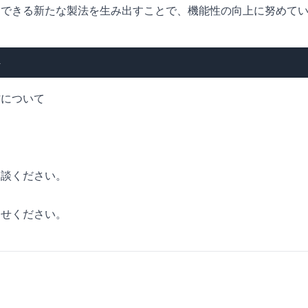
てできる新たな製法を生み出すことで、機能性の向上に努めて
件
材について
相談ください。
わせください。