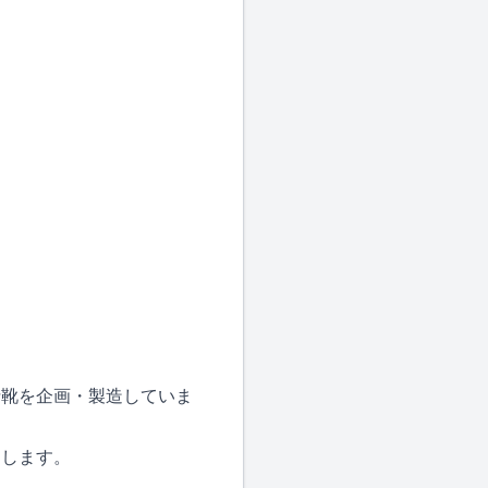
士靴を企画・製造していま
案します。