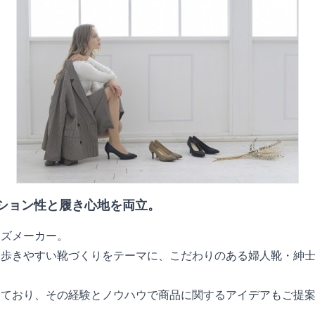
ッション性と履き心地を両立。
ーズメーカー。
く歩きやすい靴づくりをテーマに、こだわりのある婦人靴・紳
しており、その経験とノウハウで商品に関するアイデアもご提