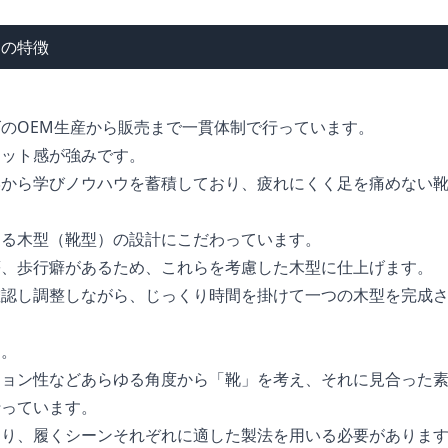
田の特徴
のOEM生産から販売まで一貫体制で行っています。
ィット感が強みです。
学から学びノウハウを蓄積しており、疲れにくく足を痛めない
める木型（靴型）の設計にこだわっています。
癖、歩行癖があるため、これらを考慮した木型に仕上げます。
確認し調整しながら、じっくり時間を掛けて一つの木型を完成
す。
ション性などあらゆる角度から「靴」を考え、それに見合った
行っています。
あり、履くシーンそれぞれに適した製法を用いる必要がありま