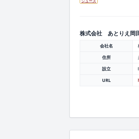
シューズ
株式会社 あとりえ岡田 
会社名
住所
設立
URL