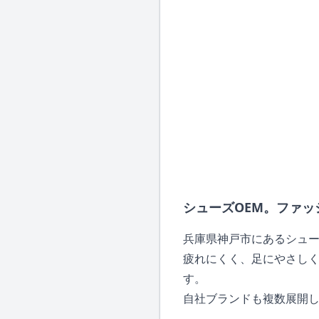
シューズOEM。ファ
兵庫県神戸市にあるシュ
疲れにくく、足にやさし
す。
自社ブランドも複数展開