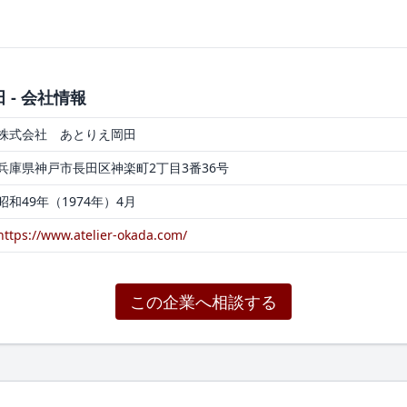
- 会社情報
株式会社 あとりえ岡田
兵庫県神戸市長田区神楽町2丁目3番36号
昭和49年（1974年）4月
https://www.atelier-okada.com/
この企業へ相談する