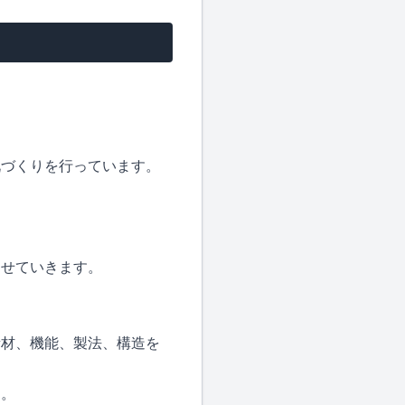
靴づくりを行っています。
させていきます。
素材、機能、製法、構造を
す。