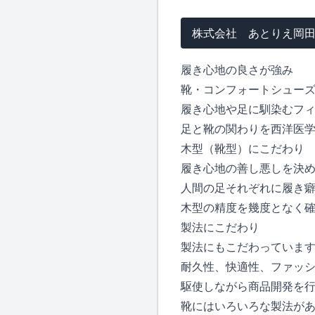
株式会社 あとりえ岡
履き心地の良さが強み
靴・コンフォートシューズ
履き心地や足に馴染むフ
足と靴の関わりを西洋医
木型（靴型）にこだわり
履き心地の善し悪しを決
人間の足それぞれに履き
木型の精度を幾度となく
製法にこだわり
製法にもこだわっていま
耐久性、快適性、ファッ
駆使しながら商品開発を
靴にはいろいろな製法が