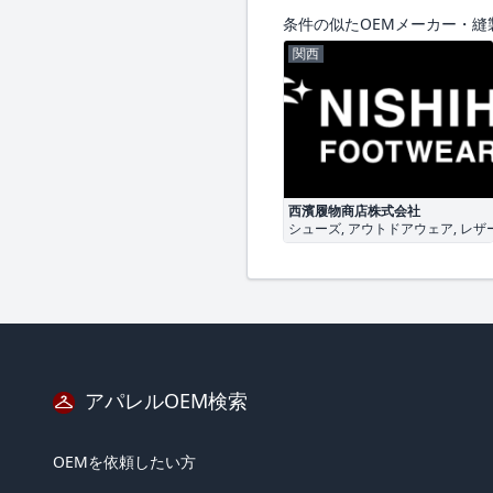
条件の似たOEMメーカー・縫
関西
西濱履物商店株式会社
シューズ, アウトドアウェア, レ
アパレルOEM検索
OEMを依頼したい方