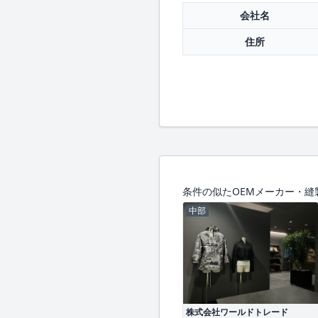
会社名
住所
条件の似たOEMメーカー・縫
中部
株式会社ワールドトレード