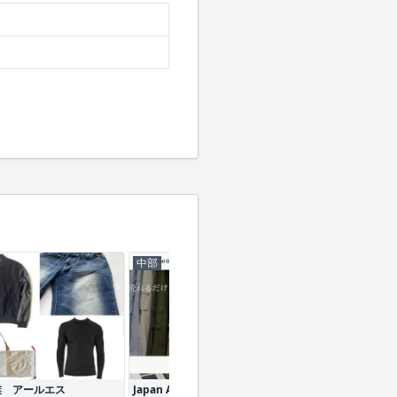
中部
中部
業 アールエス
Japan Apparel OEM Office
Grand Bridge