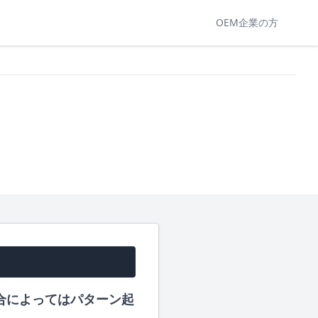
OEM企業の方
合によってはパターン起