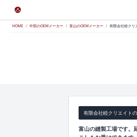
HOME
/
中部のOEMメーカー
/
富山のOEMメーカー
/
有限会社睦クリ
有限会社睦クリエイト
富山の縫製工場です。