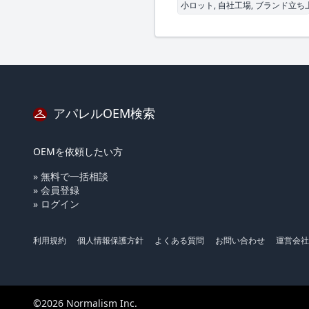
小ロット, 自社工場, ブランド立ち
アパレルOEM検索
OEMを依頼したい方
» 無料で一括相談
» 会員登録
» ログイン
利用規約
個人情報保護方針
よくある質問
お問い合わせ
運営会社
©2026 Normalism Inc.