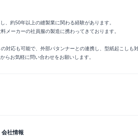
。
。
し、約50年以上の縫製業に関わる経験があります。
飲料メーカーの社員服の製造に携わってきております。
らの対応も可能で、外部パタンナーとの連携し、型紙起こしも
頼からお気軽に問い合わせをお願いします。
 会社情報