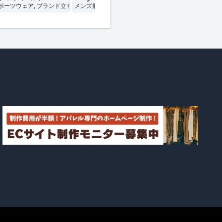
スポーツウェア, ブランド立ち上げ
メンズ服, レディース服, カットソー
エシカル・サステナ