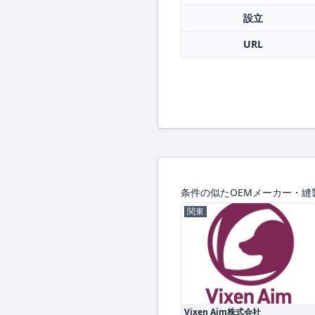
設立
URL
条件の似たOEMメーカー・縫
関東
Vixen Aim株式会社