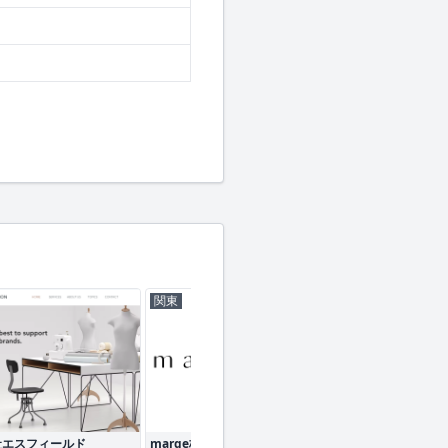
関東
関東
社エスフィールド
marge株式会社
インド・ジャパン