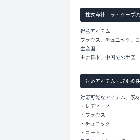
株式会社 ラ・クープ
得意アイテム
ブラウス、チュニック、
生産国
主に日本、中国での生産
対応アイテム・取引条
対応可能なアイテム、素
・レディース
・ブラウス
・チュニック
・コート...