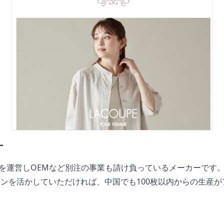
ー
Pを運営しOEMなど別注の事業も請け負っているメーカーです
ンを活かしていただければ、中国でも100枚以内からの生産