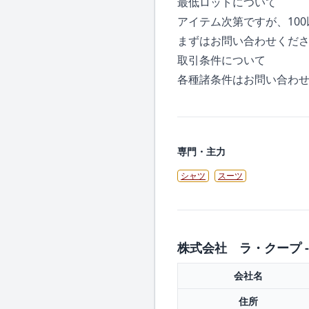
最低ロットについて
アイテム次第ですが、10
まずはお問い合わせくだ
取引条件について
各種諸条件はお問い合わ
専門・主力
シャツ
スーツ
株式会社 ラ・クープ -
会社名
住所