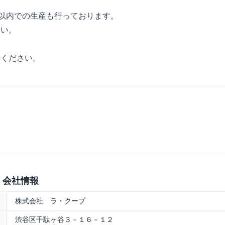
0以内での生産も行っております。
さい。
せください。
 会社情報
株式会社 ラ・クープ
渋谷区千駄ヶ谷３－１６－１２