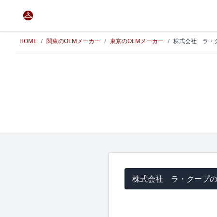
HOME
/
関東のOEMメーカー
/
東京のOEMメーカー
/
株式会社 ラ・
株式会社 ラ・クープ