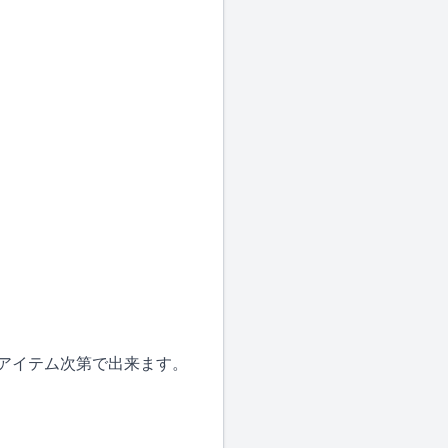
。
がアイテム次第で出来ます。