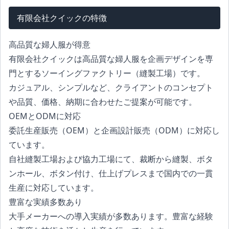
有限会社クイックの特徴
高品質な婦人服が得意
有限会社クイックは高品質な婦人服を企画デザインを専
門とするソーイングファクトリー（縫製工場）です。
カジュアル、シンプルなど、クライアントのコンセプト
や品質、価格、納期に合わせたご提案が可能です。
OEMとODMに対応
委託生産販売（OEM）と企画設計販売（ODM）に対応し
ています。
自社縫製工場および協力工場にて、裁断から縫製、ボタ
ンホール、ボタン付け、仕上げプレスまで国内での一貫
生産に対応しています。
豊富な実績多数あり
大手メーカーへの導入実績が多数あります。豊富な経験