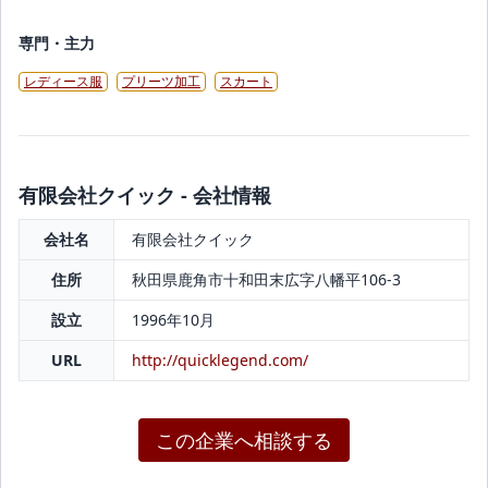
専門・主力
レディース服
プリーツ加工
スカート
有限会社クイック - 会社情報
会社名
有限会社クイック
住所
秋田県鹿角市十和田末広字八幡平106-3
設立
1996年10月
URL
http://quicklegend.com/
この企業へ相談する