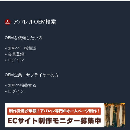
アパレルOEM検索
OEMを依頼したい方
» 無料で一括相談
» 会員登録
» ログイン
OEM企業・サプライヤーの方
» 無料で掲載する
» ログイン