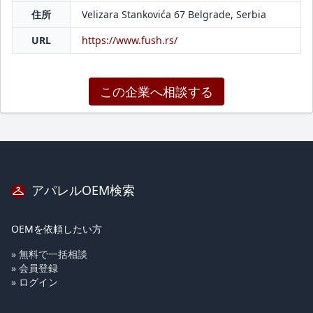
住所
Velizara Stankovića 67 Belgrade, Serbia
URL
https://www.fush.rs/
この企業へ相談する
アパレルOEM検索
OEMを依頼したい方
» 無料で一括相談
» 会員登録
» ログイン