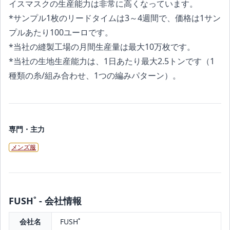
イスマスクの生産能力は非常に高くなっています。
*サンプル1枚のリードタイムは3～4週間で、価格は1サン
プルあたり100ユーロです。
*当社の縫製工場の月間生産量は最大10万枚です。
*当社の生地生産能力は、1日あたり最大2.5トンです（1
種類の糸/組み合わせ、1つの編みパターン）。
専門・主力
メンズ服
FUSH˚ - 会社情報
会社名
FUSH˚