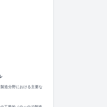
ル
維製造分野における主要な
流の工業的ノウハウで製造