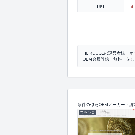
URL
ht
FIL ROUGEの運営者様・
OEM会員登録（無料）を
条件の似たOEMメーカー・縫
フランス