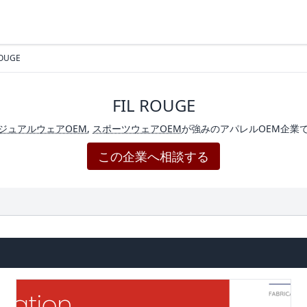
ROUGE
FIL ROUGE
ジュアルウェアOEM
,
スポーツウェアOEM
が強みのアパレルOEM企業
この企業へ相談する