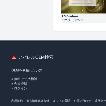
LG Couture
アウター, パンツ
アパレルOEM検索
OEMを依頼したい方
» 無料で一括相談
» 会員登録
» ログイン
利用規約
個人情報保護方針
よくある質問
お問い合わせ
運営会社