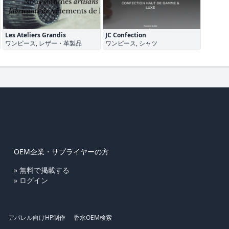
Les Ateliers Grandis
JC Confection
ワンピース, レザー・革製品
ワンピース, シャツ
OEM企業・サプライヤーの方
» 無料で掲載する
» ログイン
アパレル向けHP制作
香水OEM検索