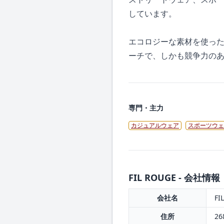
しています。
エコロジーな素材を使っ
ーチで、しかも競争力の
専門・主力
カジュアルウェア
スポーツウェ
FIL ROUGE - 会社情報
会社名
FI
住所
26