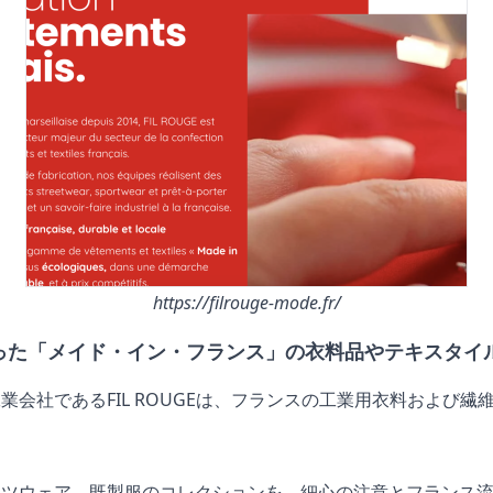
https://filrouge-mode.fr/
った「メイド・イン・フランス」の衣料品やテキスタイ
業会社であるFIL ROUGEは、フランスの工業用衣料および繊
ーツウェア、既製服のコレクションを、細心の注意とフランス