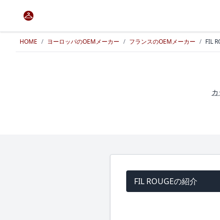
HOME
/
ヨーロッパのOEMメーカー
/
フランスのOEMメーカー
/
FIL 
カ
FIL ROUGEの紹介