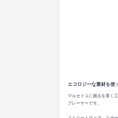
エコロジーな素材を使
マルセイユに拠点を置く工
プレーヤーです。
ストリートウェア、スポ